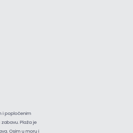
m i popločenim
zabavu. Plaža je
ava. Osim u moru i