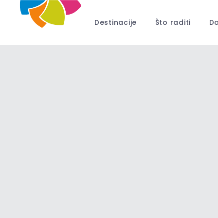
Destinacije
Što raditi
Do