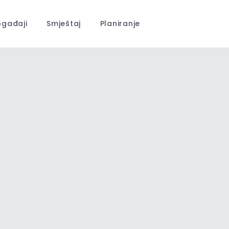
gađaji
Smještaj
Planiranje