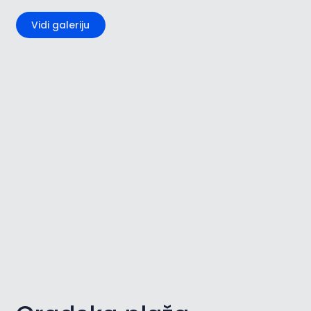
Vidi galeriju