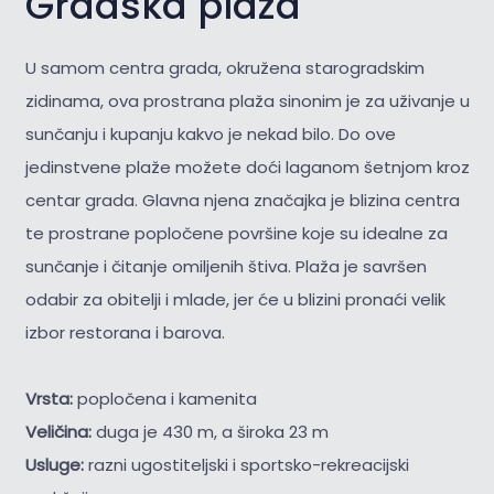
Gradska plaža
U samom centra grada, okružena starogradskim
zidinama, ova prostrana plaža sinonim je za uživanje u
sunčanju i kupanju kakvo je nekad bilo. Do ove
jedinstvene plaže možete doći laganom šetnjom kroz
centar grada. Glavna njena značajka je blizina centra
te prostrane popločene površine koje su idealne za
sunčanje i čitanje omiljenih štiva. Plaža je savršen
odabir za obitelji i mlade, jer će u blizini pronaći velik
izbor restorana i barova.
Vrsta:
popločena i kamenita
Veličina:
duga je 430 m, a široka 23 m
Usluge:
razni ugostiteljski i sportsko-rekreacijski