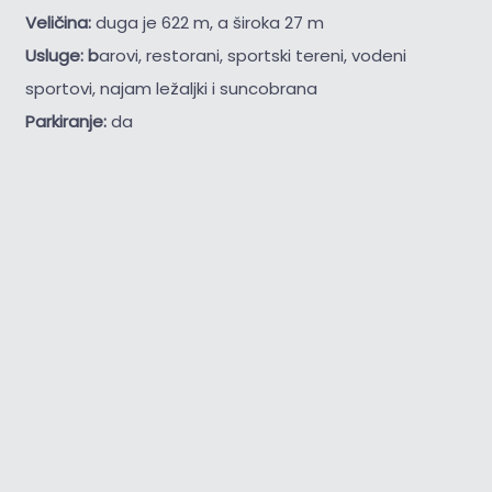
Veličina:
duga je 622 m, a široka 27 m
Usluge: b
arovi, restorani, sportski tereni, vodeni
sportovi, najam ležaljki i suncobrana
Parkiranje:
da