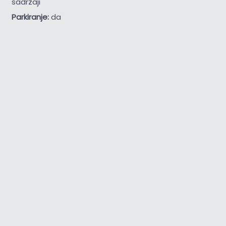
sadržaji
Parkiranje:
da