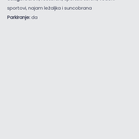
sportovi, najam ležaljka i suncobrana
Parkiranje:
da