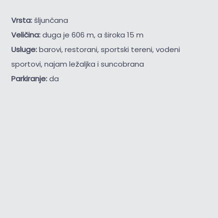
Vrsta:
šljunčana
Veličina:
duga je 606 m, a široka 15 m
Usluge:
barovi, restorani, sportski tereni, vodeni
sportovi, najam ležaljka i suncobrana
Parkiranje:
da