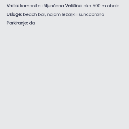
Vrsta:
kamenita i šljunčana
Veličina:
oko 500 m obale
Usluge
: beach bar, najam ležaljki i suncobrana
Parkiranje:
da