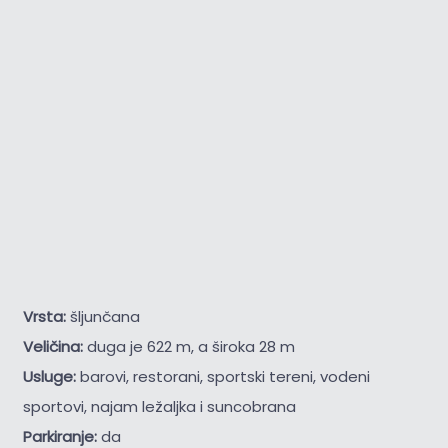
Vrsta:
šljunčana
Veličina:
duga je 622 m, a široka 28 m
Usluge:
barovi, restorani, sportski tereni, vodeni
sportovi, najam ležaljka i suncobrana
Parkiranje:
da