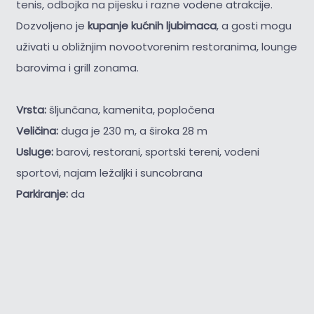
tenis, odbojka na pijesku i razne vodene atrakcije.
Dozvoljeno je
kupanje kućnih ljubimaca
, a gosti mogu
uživati u obližnjim novootvorenim restoranima, lounge
barovima i grill zonama.
Vrsta:
šljunčana, kamenita, popločena
Veličina:
duga je 230 m, a široka 28 m
Usluge:
barovi, restorani, sportski tereni, vodeni
sportovi, najam ležaljki i suncobrana
Parkiranje:
da