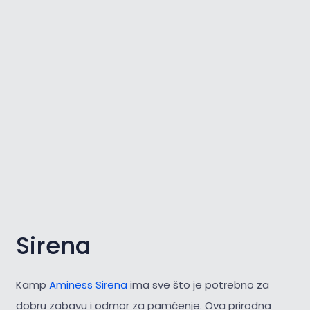
Sirena
Kamp
Aminess Sirena
ima sve što je potrebno za
dobru zabavu i odmor za pamćenje. Ova prirodna