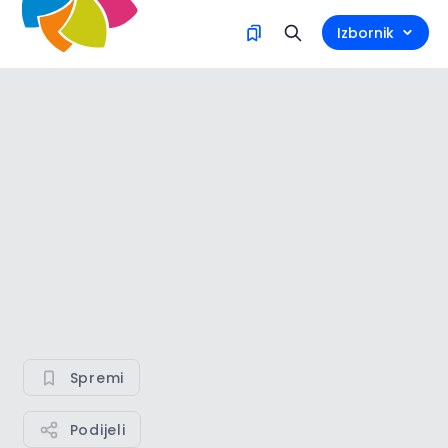
Izbornik
Spremi
Podijeli