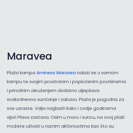
Maravea
Plaža kampa
Aminess Maravea
nalazi se u samom
kampu te svojim prostranim i popločenim površinama
i prirodnim okruženjem dodatno uljepšava
svakodnevno sunčanje i zabavu. Plaža je pogodna za
sve uzraste. Valja naglasiti kako i ovdje godinama
vijori Plava zastava. Osim u moru i suncu, na ovoj plaži
možete uživati u raznim aktivnostima kao što su