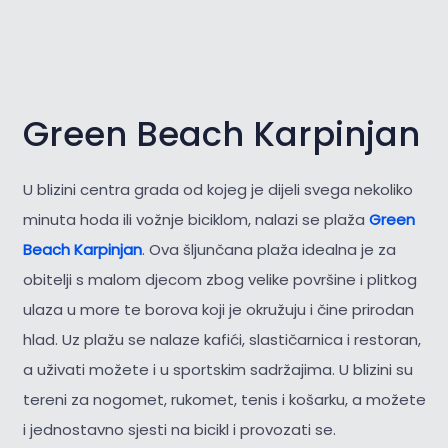
Green Beach Karpinjan
U blizini centra grada od kojeg je dijeli svega nekoliko
minuta hoda ili vožnje biciklom, nalazi se plaža
Green
Beach Karpinjan
. Ova šljunčana plaža idealna je za
obitelji s malom djecom zbog velike površine i plitkog
ulaza u more te borova koji je okružuju i čine prirodan
hlad. Uz plažu se nalaze kafići, slastičarnica i restoran,
a uživati možete i u sportskim sadržajima. U blizini su
tereni za nogomet, rukomet, tenis i košarku, a možete
i jednostavno sjesti na bicikl i provozati se.