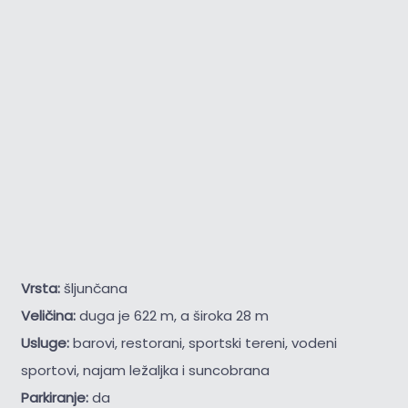
Vrsta:
šljunčana
Veličina:
duga je 622 m, a široka 28 m
Usluge:
barovi, restorani, sportski tereni, vodeni
sportovi, najam ležaljka i suncobrana
Parkiranje:
da