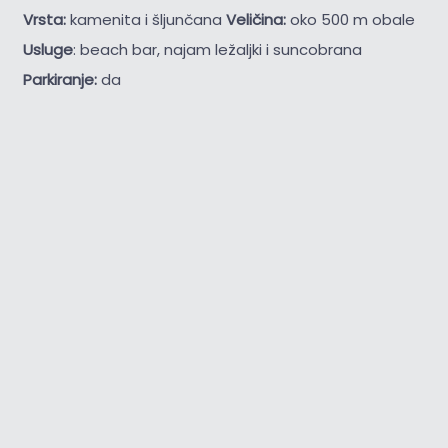
Vrsta:
kamenita i šljunčana
Veličina:
oko 500 m obale
Usluge
: beach bar, najam ležaljki i suncobrana
Parkiranje:
da