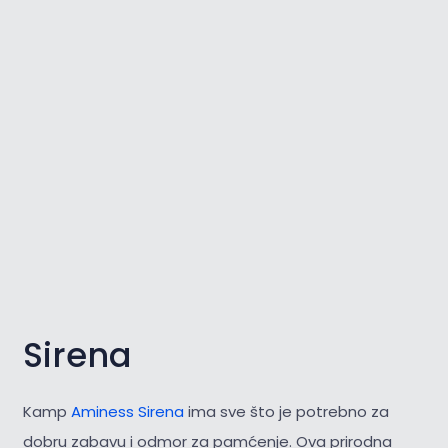
Sirena
Kamp
Aminess Sirena
ima sve što je potrebno za
dobru zabavu i odmor za pamćenje. Ova prirodna