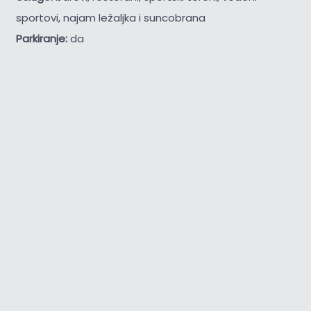
sportovi, najam ležaljka i suncobrana
Parkiranje:
da