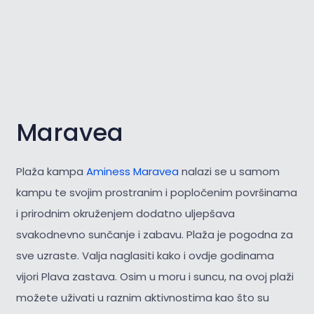
Maravea
Plaža kampa
Aminess Maravea
nalazi se u samom
kampu te svojim prostranim i popločenim površinama
i prirodnim okruženjem dodatno uljepšava
svakodnevno sunčanje i zabavu. Plaža je pogodna za
sve uzraste. Valja naglasiti kako i ovdje godinama
vijori Plava zastava. Osim u moru i suncu, na ovoj plaži
možete uživati u raznim aktivnostima kao što su