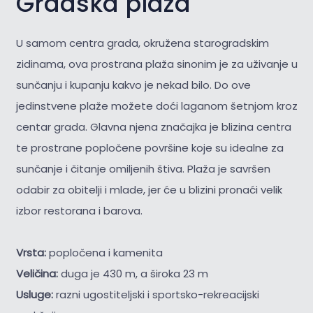
Gradska plaža
U samom centra grada, okružena starogradskim
zidinama, ova prostrana plaža sinonim je za uživanje u
sunčanju i kupanju kakvo je nekad bilo. Do ove
jedinstvene plaže možete doći laganom šetnjom kroz
centar grada. Glavna njena značajka je blizina centra
te prostrane popločene površine koje su idealne za
sunčanje i čitanje omiljenih štiva. Plaža je savršen
odabir za obitelji i mlade, jer će u blizini pronaći velik
izbor restorana i barova.
Vrsta:
popločena i kamenita
Veličina:
duga je 430 m, a široka 23 m
Usluge:
razni ugostiteljski i sportsko-rekreacijski