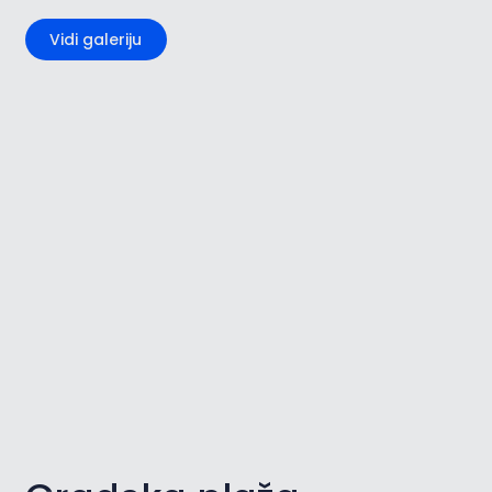
Vidi galeriju