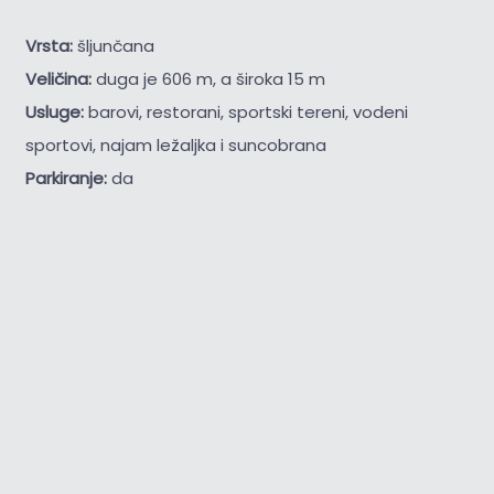
Vrsta:
šljunčana
Veličina:
duga je 606 m, a široka 15 m
Usluge:
barovi, restorani, sportski tereni, vodeni
sportovi, najam ležaljka i suncobrana
Parkiranje:
da