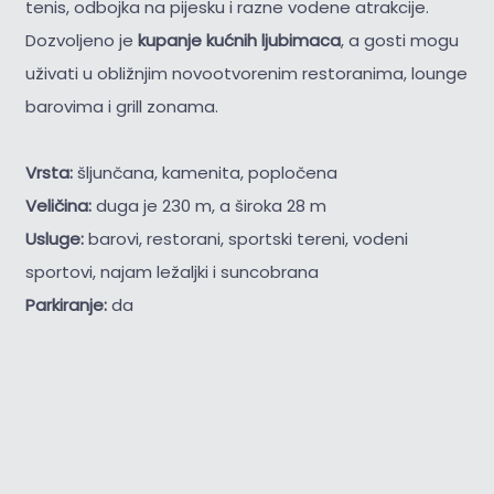
tenis, odbojka na pijesku i razne vodene atrakcije.
Dozvoljeno je
kupanje kućnih ljubimaca
, a gosti mogu
uživati u obližnjim novootvorenim restoranima, lounge
barovima i grill zonama.
Vrsta:
šljunčana, kamenita, popločena
Veličina:
duga je 230 m, a široka 28 m
Usluge:
barovi, restorani, sportski tereni, vodeni
sportovi, najam ležaljki i suncobrana
Parkiranje:
da