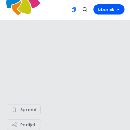
Izbornik
Spremi
Podijeli