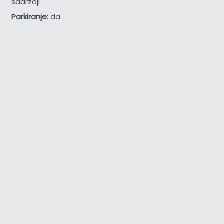
sadržaji
Parkiranje:
da