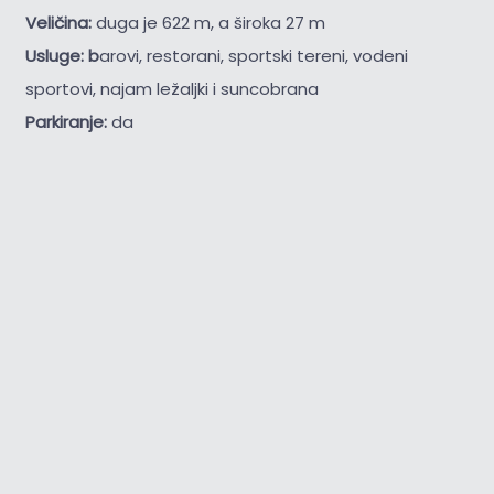
Veličina:
duga je 622 m, a široka 27 m
Usluge: b
arovi, restorani, sportski tereni, vodeni
sportovi, najam ležaljki i suncobrana
Parkiranje:
da