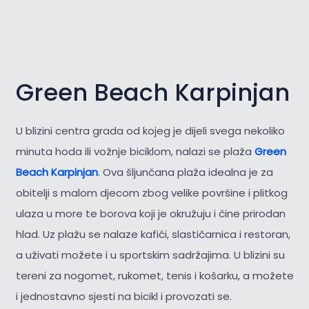
Green Beach Karpinjan
U blizini centra grada od kojeg je dijeli svega nekoliko
minuta hoda ili vožnje biciklom, nalazi se plaža
Green
Beach Karpinjan
. Ova šljunčana plaža idealna je za
obitelji s malom djecom zbog velike površine i plitkog
ulaza u more te borova koji je okružuju i čine prirodan
hlad. Uz plažu se nalaze kafići, slastičarnica i restoran,
a uživati možete i u sportskim sadržajima. U blizini su
tereni za nogomet, rukomet, tenis i košarku, a možete
i jednostavno sjesti na bicikl i provozati se.