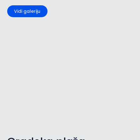
Vidi galeriju