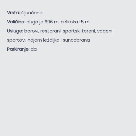
Vrsta:
šljunčana
Veličina:
duga je 606 m, a široka 15 m
Usluge:
barovi, restorani, sportski tereni, vodeni
sportovi, najam ležaljka i suncobrana
Parkiranje:
da