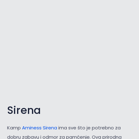
Sirena
Kamp
Aminess Sirena
ima sve što je potrebno za
dobru zabavu i odmor za pamćenje. Ova prirodna