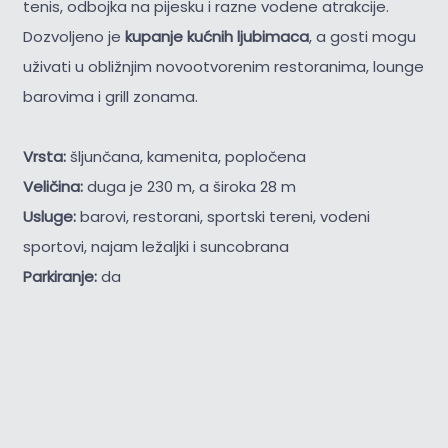
tenis, odbojka na pijesku i razne vodene atrakcije.
Dozvoljeno je
kupanje kućnih ljubimaca
, a gosti mogu
uživati u obližnjim novootvorenim restoranima, lounge
barovima i grill zonama.
Vrsta:
šljunčana, kamenita, popločena
Veličina:
duga je 230 m, a široka 28 m
Usluge:
barovi, restorani, sportski tereni, vodeni
sportovi, najam ležaljki i suncobrana
Parkiranje:
da