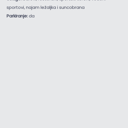
sportovi, najam ležaljka i suncobrana
Parkiranje:
da