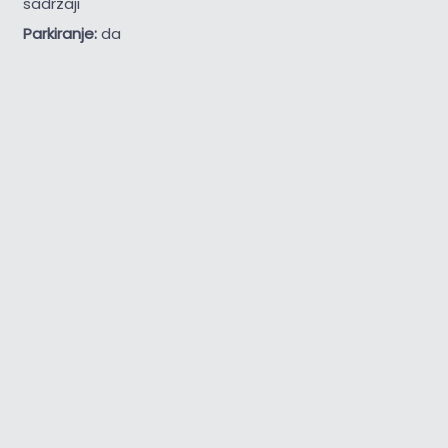
sadržaji
Parkiranje:
da