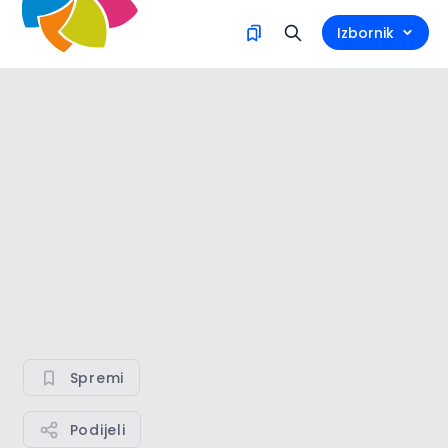
Izbornik
Spremi
Podijeli