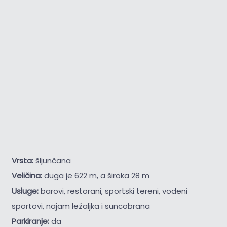
Vrsta:
šljunčana
Veličina:
duga je 622 m, a široka 28 m
Usluge:
barovi, restorani, sportski tereni, vodeni
sportovi, najam ležaljka i suncobrana
Parkiranje:
da