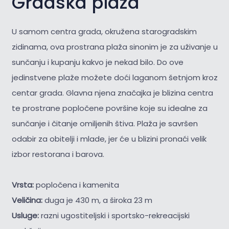
Gradska plaža
U samom centra grada, okružena starogradskim
zidinama, ova prostrana plaža sinonim je za uživanje u
sunčanju i kupanju kakvo je nekad bilo. Do ove
jedinstvene plaže možete doći laganom šetnjom kroz
centar grada. Glavna njena značajka je blizina centra
te prostrane popločene površine koje su idealne za
sunčanje i čitanje omiljenih štiva. Plaža je savršen
odabir za obitelji i mlade, jer će u blizini pronaći velik
izbor restorana i barova.
Vrsta:
popločena i kamenita
Veličina:
duga je 430 m, a široka 23 m
Usluge:
razni ugostiteljski i sportsko-rekreacijski