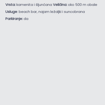
Vrsta:
kamenita i šljunčana
Veličina:
oko 500 m obale
Usluge
: beach bar, najam ležaljki i suncobrana
Parkiranje:
da