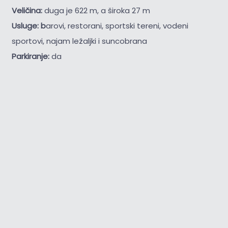
Veličina:
duga je 622 m, a široka 27 m
Usluge: b
arovi, restorani, sportski tereni, vodeni
sportovi, najam ležaljki i suncobrana
Parkiranje:
da