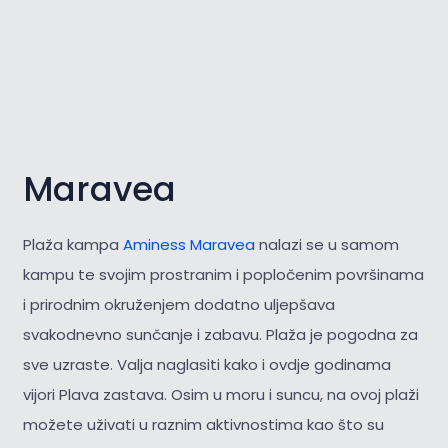
Maravea
Plaža kampa
Aminess Maravea
nalazi se u samom
kampu te svojim prostranim i popločenim površinama
i prirodnim okruženjem dodatno uljepšava
svakodnevno sunčanje i zabavu. Plaža je pogodna za
sve uzraste. Valja naglasiti kako i ovdje godinama
vijori Plava zastava. Osim u moru i suncu, na ovoj plaži
možete uživati u raznim aktivnostima kao što su