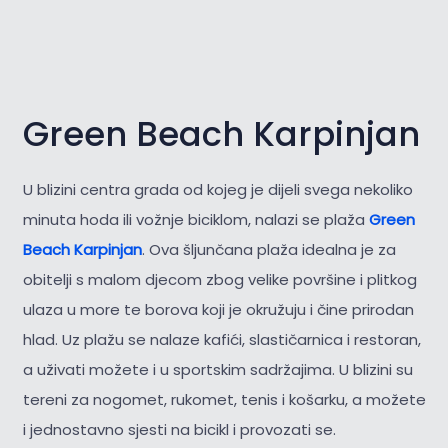
Green Beach Karpinjan
U blizini centra grada od kojeg je dijeli svega nekoliko
minuta hoda ili vožnje biciklom, nalazi se plaža
Green
Beach Karpinjan
. Ova šljunčana plaža idealna je za
obitelji s malom djecom zbog velike površine i plitkog
ulaza u more te borova koji je okružuju i čine prirodan
hlad. Uz plažu se nalaze kafići, slastičarnica i restoran,
a uživati možete i u sportskim sadržajima. U blizini su
tereni za nogomet, rukomet, tenis i košarku, a možete
i jednostavno sjesti na bicikl i provozati se.