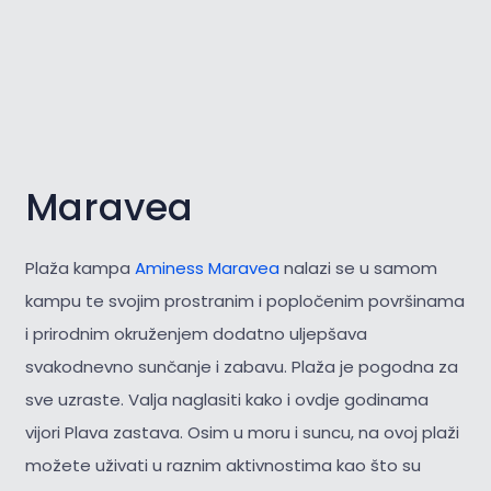
Maravea
Plaža kampa
Aminess Maravea
nalazi se u samom
kampu te svojim prostranim i popločenim površinama
i prirodnim okruženjem dodatno uljepšava
svakodnevno sunčanje i zabavu. Plaža je pogodna za
sve uzraste. Valja naglasiti kako i ovdje godinama
vijori Plava zastava. Osim u moru i suncu, na ovoj plaži
možete uživati u raznim aktivnostima kao što su