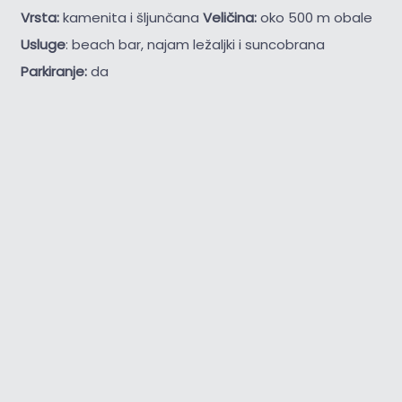
Vrsta:
kamenita i šljunčana
Veličina:
oko 500 m obale
Usluge
: beach bar, najam ležaljki i suncobrana
Parkiranje:
da