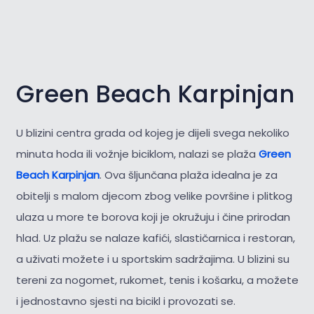
Green Beach Karpinjan
U blizini centra grada od kojeg je dijeli svega nekoliko
minuta hoda ili vožnje biciklom, nalazi se plaža
Green
Beach Karpinjan
. Ova šljunčana plaža idealna je za
obitelji s malom djecom zbog velike površine i plitkog
ulaza u more te borova koji je okružuju i čine prirodan
hlad. Uz plažu se nalaze kafići, slastičarnica i restoran,
a uživati možete i u sportskim sadržajima. U blizini su
tereni za nogomet, rukomet, tenis i košarku, a možete
i jednostavno sjesti na bicikl i provozati se.