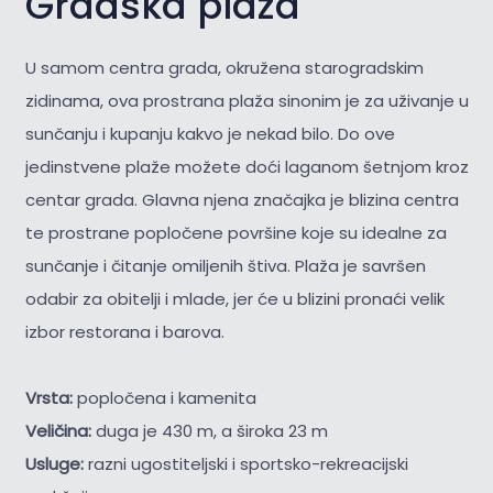
Gradska plaža
U samom centra grada, okružena starogradskim
zidinama, ova prostrana plaža sinonim je za uživanje u
sunčanju i kupanju kakvo je nekad bilo. Do ove
jedinstvene plaže možete doći laganom šetnjom kroz
centar grada. Glavna njena značajka je blizina centra
te prostrane popločene površine koje su idealne za
sunčanje i čitanje omiljenih štiva. Plaža je savršen
odabir za obitelji i mlade, jer će u blizini pronaći velik
izbor restorana i barova.
Vrsta:
popločena i kamenita
Veličina:
duga je 430 m, a široka 23 m
Usluge:
razni ugostiteljski i sportsko-rekreacijski