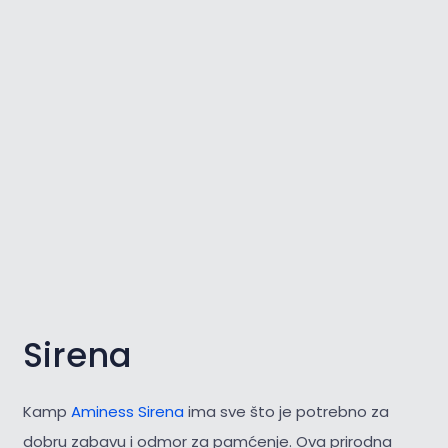
Sirena
Kamp
Aminess Sirena
ima sve što je potrebno za
dobru zabavu i odmor za pamćenje. Ova prirodna