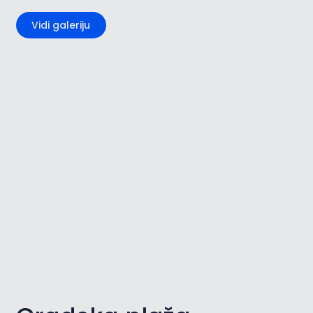
Vidi galeriju