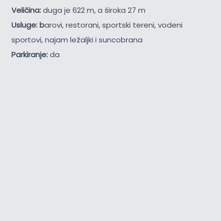
Veličina:
duga je 622 m, a široka 27 m
Usluge: b
arovi, restorani, sportski tereni, vodeni
sportovi, najam ležaljki i suncobrana
Parkiranje:
da