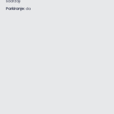
sadržaji
Parkiranje:
da