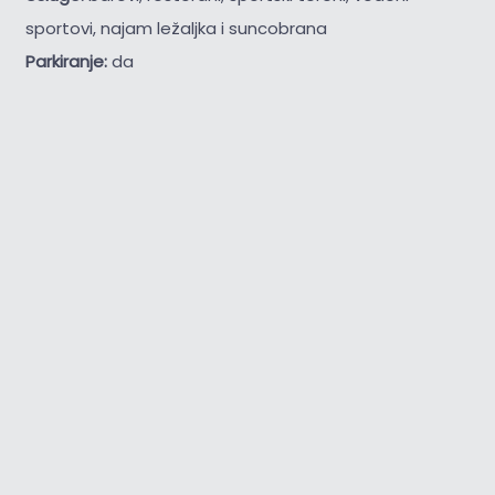
sportovi, najam ležaljka i suncobrana
Parkiranje:
da