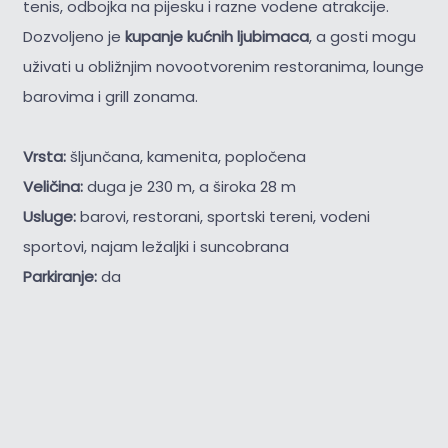
tenis, odbojka na pijesku i razne vodene atrakcije.
Dozvoljeno je
kupanje kućnih ljubimaca
, a gosti mogu
uživati u obližnjim novootvorenim restoranima, lounge
barovima i grill zonama.
Vrsta:
šljunčana, kamenita, popločena
Veličina:
duga je 230 m, a široka 28 m
Usluge:
barovi, restorani, sportski tereni, vodeni
sportovi, najam ležaljki i suncobrana
Parkiranje:
da