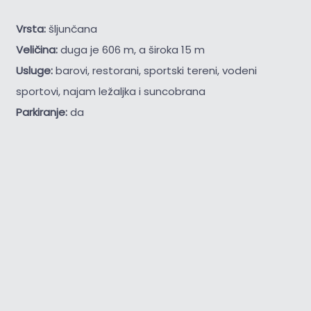
Vrsta:
šljunčana
Veličina:
duga je 606 m, a široka 15 m
Usluge:
barovi, restorani, sportski tereni, vodeni
sportovi, najam ležaljka i suncobrana
Parkiranje:
da