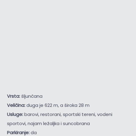
Vrsta:
šljunčana
Veličina:
duga je 622 m, a široka 28 m
Usluge:
barovi, restorani, sportski tereni, vodeni
sportovi, najam ležaljka i suncobrana
Parkiranje:
da