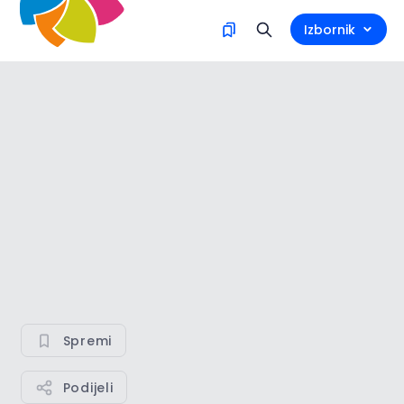
Izbornik
Spremi
Podijeli