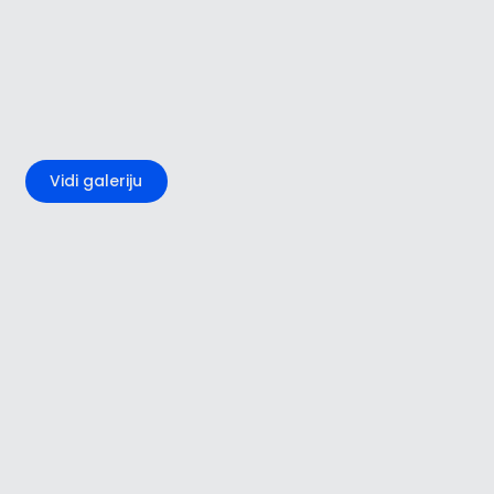
+4
Vidi galeriju