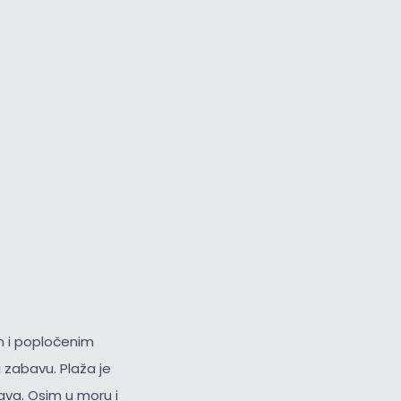
m i popločenim
zabavu. Plaža je
ava. Osim u moru i