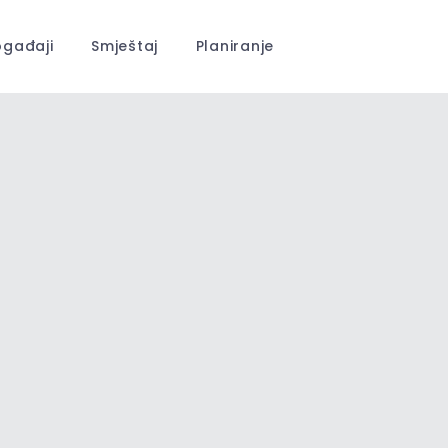
gađaji
Smještaj
Planiranje