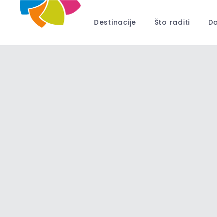
Destinacije
Što raditi
Do