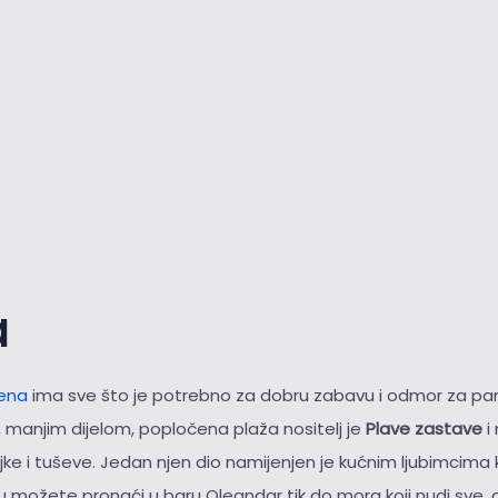
a
rena
ima sve što je potrebno za dobru zabavu i odmor za p
 manjim dijelom, popločena plaža nositelj je
Plave zastave
i
jke i tuševe. Jedan njen dio namijenjen je kućnim ljubimcima ko
u možete pronaći u baru Oleandar tik do mora koji nudi sve, o