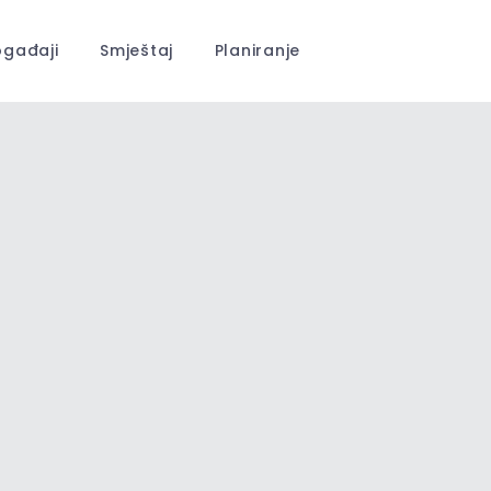
gađaji
Smještaj
Planiranje