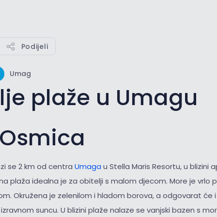
Podijeli
Umag
lje plaže u Umagu
 Osmica
zi se 2 km od centra
Umaga
u Stella Maris Resortu, u blizini
 plaža idealna je za obitelji s malom djecom. More je vrlo pl
om. Okružena je zelenilom i hladom borova, a odgovarat će i 
 izravnom suncu. U blizini plaže nalaze se vanjski bazen s m