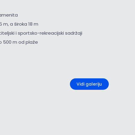
kamenita
5 m, a široka 18 m
iteljski i sportsko-rekreacijski sadržaji
o 500 m od plaže
+2
Vidi galeriju