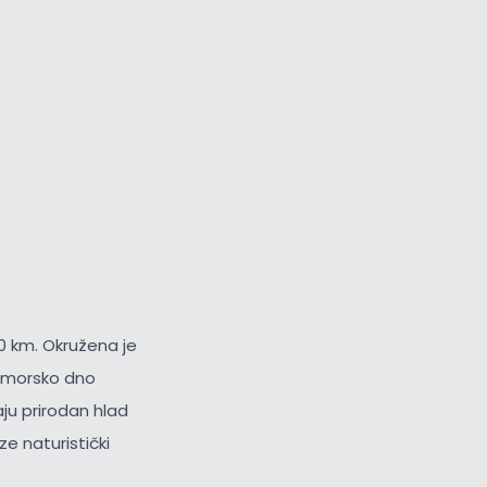
0 km. Okružena je
i morsko dno
ju prirodan hlad
ze naturistički