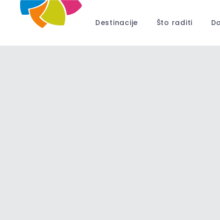
Destinacije
Što raditi
Do