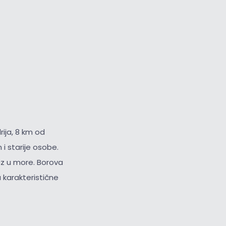
ija, 8 km od
i starije osobe.
az u more. Borova
 karakteristične