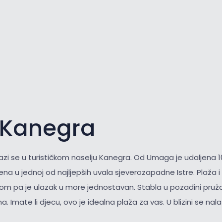
 Kanegra
azi se u turističkom naselju Kanegra. Od Umaga je udaljena 1
ena u jednoj od najljepših uvala sjeverozapadne Istre. Plaža 
nkom pa je ulazak u more jednostavan. Stabla u pozadini pruža
a. Imate li djecu, ovo je idealna plaža za vas. U blizini se nala