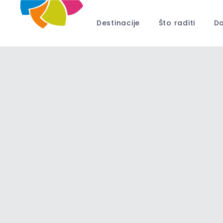
Destinacije
Što raditi
Do