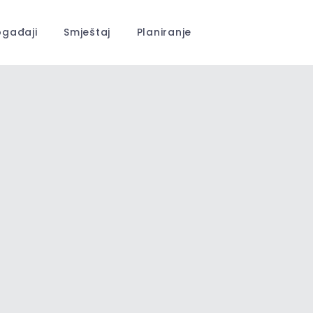
gađaji
Smještaj
Planiranje