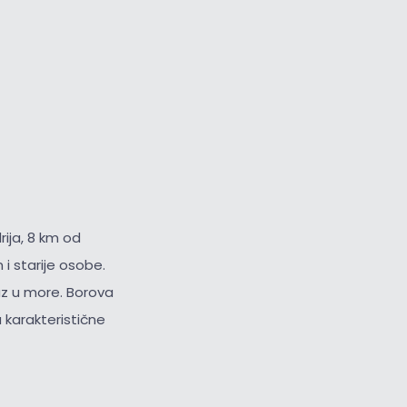
ija, 8 km od
i starije osobe.
az u more. Borova
 karakteristične