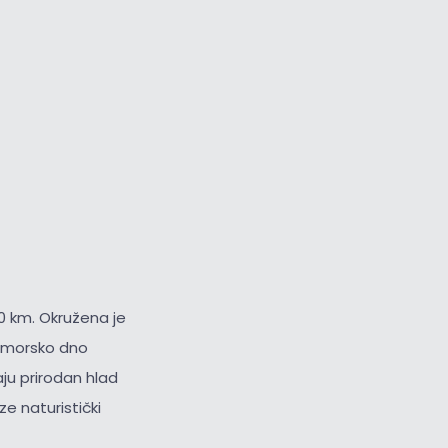
0 km. Okružena je
i morsko dno
ju prirodan hlad
ze naturistički