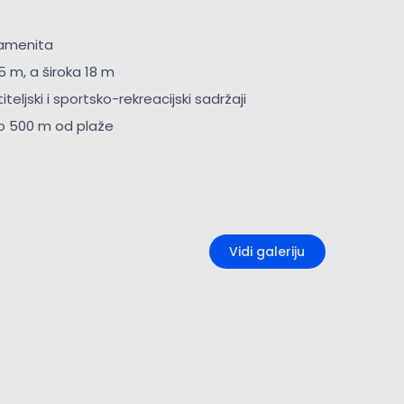
kamenita
5 m, a široka 18 m
iteljski i sportsko-rekreacijski sadržaji
o 500 m od plaže
+2
Vidi galeriju