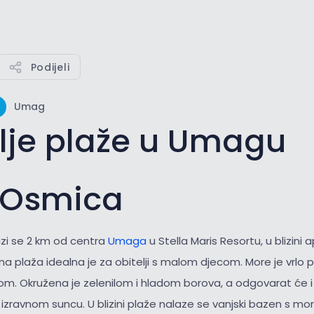
Podijeli
Umag
lje plaže u Umagu
 Osmica
zi se 2 km od centra
Umaga
u Stella Maris Resortu, u blizini
 plaža idealna je za obitelji s malom djecom. More je vrlo pl
om. Okružena je zelenilom i hladom borova, a odgovarat će i 
 izravnom suncu. U blizini plaže nalaze se vanjski bazen s m