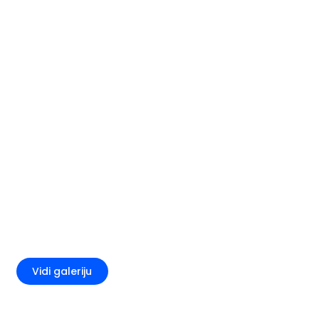
+1
Vidi galeriju