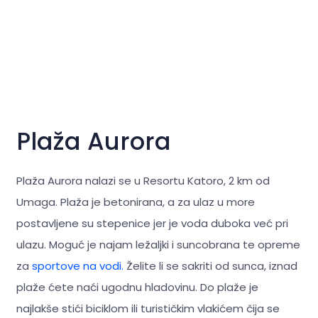
Plaža Aurora
Plaža Aurora nalazi se u Resortu Katoro, 2 km od
Umaga. Plaža je betonirana, a za ulaz u more
postavljene su stepenice jer je voda duboka već pri
ulazu. Moguć je najam ležaljki i suncobrana te opreme
za
sportove na vodi.
Želite li se sakriti od sunca, iznad
plaže ćete naći ugodnu hladovinu. Do plaže je
najlakše stići biciklom ili turističkim vlakićem čija se