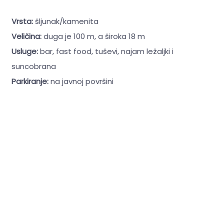
Vrsta:
šljunak/kamenita
Veličina:
duga je 100 m, a široka 18 m
Usluge:
bar, fast food, tuševi, najam ležaljki i
suncobrana
Parkiranje:
na javnoj površini