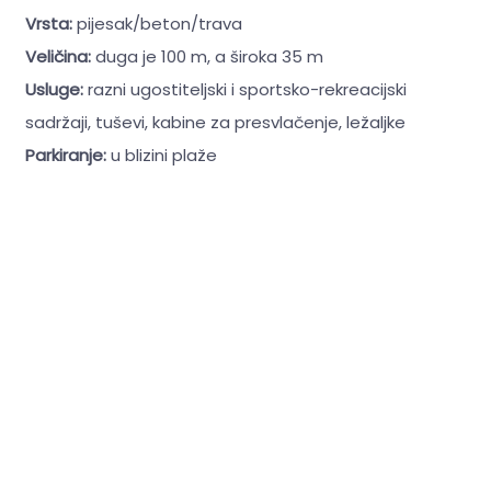
Vrsta:
pijesak/beton/trava
Veličina:
duga je 100 m, a široka 35 m
Usluge:
razni ugostiteljski i sportsko-rekreacijski
sadržaji, tuševi, kabine za presvlačenje, ležaljke
Parkiranje:
u blizini plaže