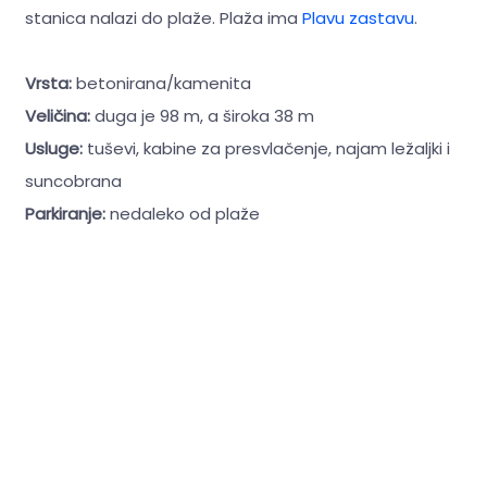
stanica nalazi do plaže. Plaža ima
Plavu zastavu
.
Vrsta:
betonirana/kamenita
Veličina:
duga je 98 m, a široka 38 m
Usluge:
tuševi, kabine za presvlačenje, najam ležaljki i
suncobrana
Parkiranje:
nedaleko od plaže