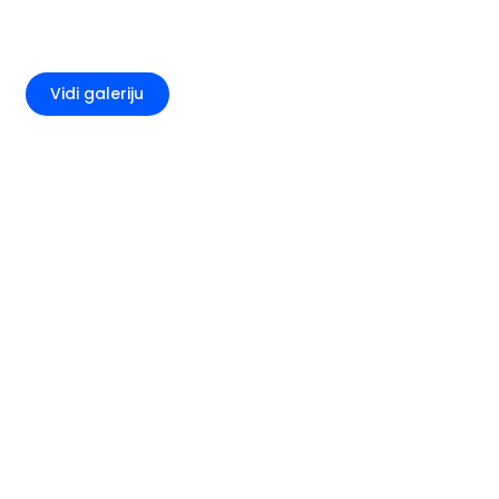
+1
Vidi galeriju