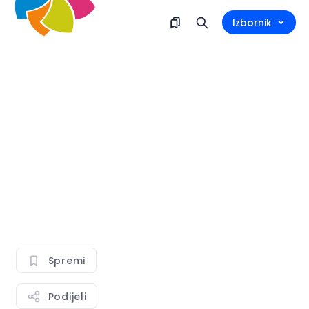
Izbornik
Spremi
Podijeli