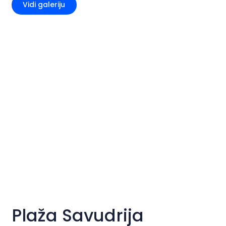
Vidi galeriju
Plaža Savudrija