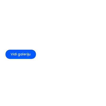
+1
Vidi galeriju