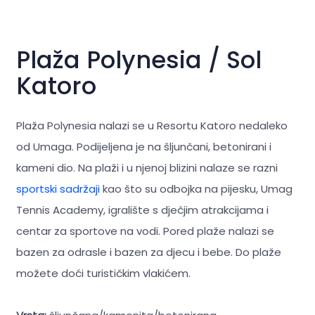
Plaža Polynesia / Sol
Katoro
Plaža Polynesia nalazi se u Resortu Katoro nedaleko
od Umaga. Podijeljena je na šljunčani, betonirani i
kameni dio. Na plaži i u njenoj blizini nalaze se razni
sportski sadržaji
kao što su odbojka na pijesku, Umag
Tennis Academy, igralište s dječjim atrakcijama i
centar za sportove na vodi. Pored plaže nalazi se
bazen za odrasle i bazen za djecu i bebe. Do plaže
možete doći turističkim vlakićem.