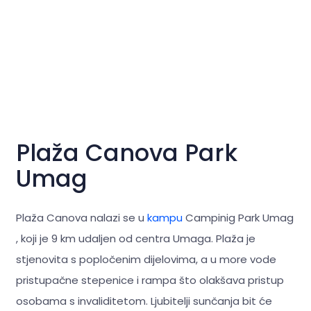
Plaža Canova Park
Umag
Plaža Canova nalazi se u
kampu
Campinig Park Umag
, koji je 9 km udaljen od centra Umaga. Plaža je
stjenovita s popločenim dijelovima, a u more vode
pristupačne stepenice i rampa što olakšava pristup
osobama s invaliditetom. Ljubitelji sunčanja bit će