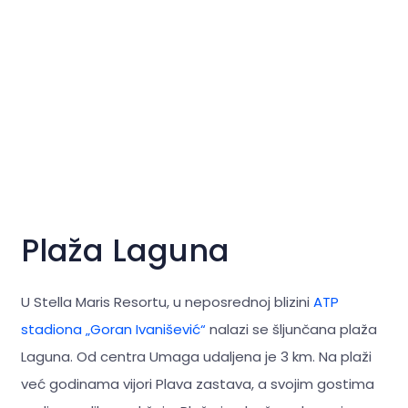
Plaža Laguna
U Stella Maris Resortu, u neposrednoj blizini
ATP
stadiona „Goran Ivanišević“
nalazi se šljunčana plaža
Laguna. Od centra Umaga udaljena je 3 km. Na plaži
već godinama vijori Plava zastava, a svojim gostima