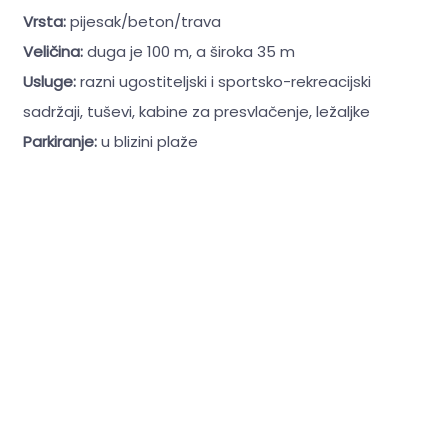
Vrsta:
pijesak/beton/trava
Veličina:
duga je 100 m, a široka 35 m
Usluge:
razni ugostiteljski i sportsko-rekreacijski
sadržaji, tuševi, kabine za presvlačenje, ležaljke
Parkiranje:
u blizini plaže