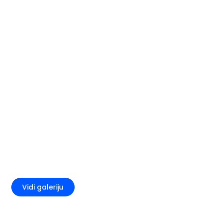
+1
Vidi galeriju