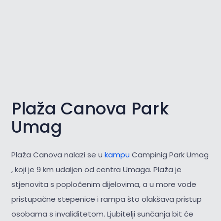
Plaža Canova Park
Umag
Plaža Canova nalazi se u
kampu
Campinig Park Umag
, koji je 9 km udaljen od centra Umaga. Plaža je
stjenovita s popločenim dijelovima, a u more vode
pristupačne stepenice i rampa što olakšava pristup
osobama s invaliditetom. Ljubitelji sunčanja bit će