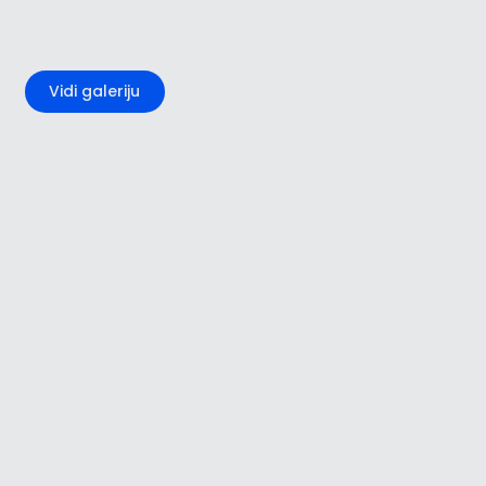
+1
Vidi galeriju