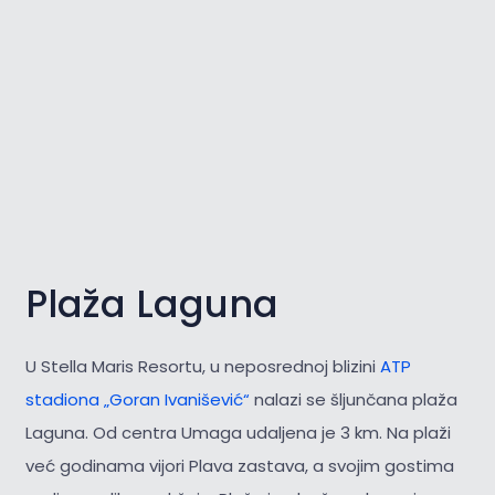
Plaža Laguna
U Stella Maris Resortu, u neposrednoj blizini
ATP
stadiona „Goran Ivanišević“
nalazi se šljunčana plaža
Laguna. Od centra Umaga udaljena je 3 km. Na plaži
već godinama vijori Plava zastava, a svojim gostima