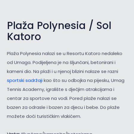
Plaža Polynesia / Sol
Katoro
Plaža Polynesia nalazi se u Resortu Katoro nedaleko
od Umaga. Podijeljena je na šljunčani, betonirani i
kameni dio. Na plaži i u njenoj blizini nalaze se razni
sportski sadržaji
kao što su odbojka na pijesku, Umag
Tennis Academy, igralište s dječjim atrakcijama i
centar za sportove na vodi. Pored plaže nalazi se
bazen za odrasle i bazen za djecu i bebe. Do plaže
možete doći turističkim vlakićem.