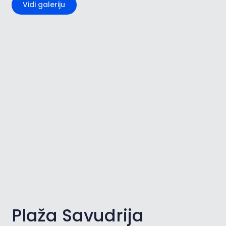
Vidi galeriju
Plaža Savudrija