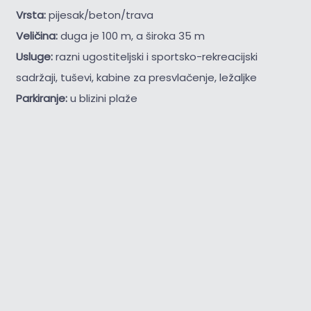
Vrsta:
pijesak/beton/trava
Veličina:
duga je 100 m, a široka 35 m
Usluge:
razni ugostiteljski i sportsko-rekreacijski
sadržaji, tuševi, kabine za presvlačenje, ležaljke
Parkiranje:
u blizini plaže