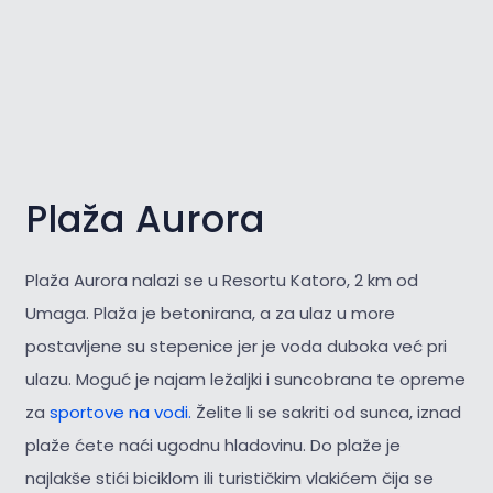
Plaža Aurora
Plaža Aurora nalazi se u Resortu Katoro, 2 km od
Umaga. Plaža je betonirana, a za ulaz u more
postavljene su stepenice jer je voda duboka već pri
ulazu. Moguć je najam ležaljki i suncobrana te opreme
za
sportove na vodi.
Želite li se sakriti od sunca, iznad
plaže ćete naći ugodnu hladovinu. Do plaže je
najlakše stići biciklom ili turističkim vlakićem čija se