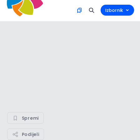
Izbornik
Spremi
Podijeli