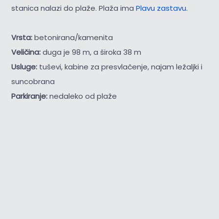
stanica nalazi do plaže. Plaža ima
Plavu zastavu
.
Vrsta:
betonirana/kamenita
Veličina:
duga je 98 m, a široka 38 m
Usluge:
tuševi, kabine za presvlačenje, najam ležaljki i
suncobrana
Parkiranje:
nedaleko od plaže