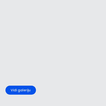
+1
Vidi galeriju