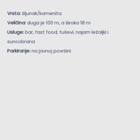
Vrsta:
šljunak/kamenita
Veličina:
duga je 100 m, a široka 18 m
Usluge:
bar, fast food, tuševi, najam ležaljki i
suncobrana
Parkiranje:
na javnoj površini