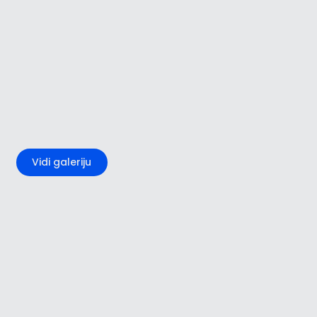
+1
Vidi galeriju