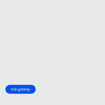
+1
Vidi galeriju