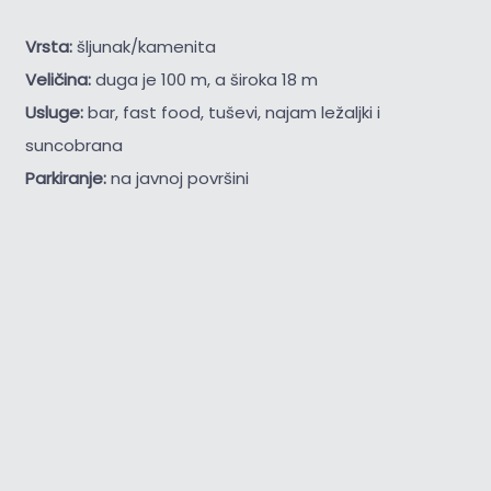
Vrsta:
šljunak/kamenita
Veličina:
duga je 100 m, a široka 18 m
Usluge:
bar, fast food, tuševi, najam ležaljki i
suncobrana
Parkiranje:
na javnoj površini