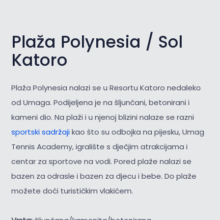
Plaža Polynesia / Sol
Katoro
Plaža Polynesia nalazi se u Resortu Katoro nedaleko
od Umaga. Podijeljena je na šljunčani, betonirani i
kameni dio. Na plaži i u njenoj blizini nalaze se razni
sportski sadržaji
kao što su odbojka na pijesku, Umag
Tennis Academy, igralište s dječjim atrakcijama i
centar za sportove na vodi. Pored plaže nalazi se
bazen za odrasle i bazen za djecu i bebe. Do plaže
možete doći turističkim vlakićem.