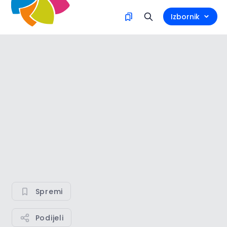
Izbornik
Spremi
Podijeli