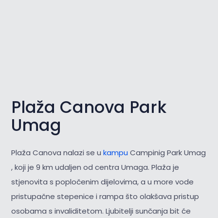
Plaža Canova Park
Umag
Plaža Canova nalazi se u
kampu
Campinig Park Umag
, koji je 9 km udaljen od centra Umaga. Plaža je
stjenovita s popločenim dijelovima, a u more vode
pristupačne stepenice i rampa što olakšava pristup
osobama s invaliditetom. Ljubitelji sunčanja bit će