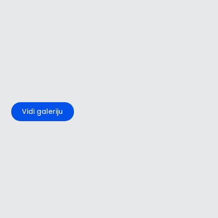
+1
Vidi galeriju