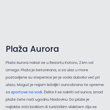
Plaža Aurora
Plaža Aurora nalazi se u Resortu Katoro, 2 km od
Umaga. Plaža je betonirana, a za ulaz u more
postavljene su stepenice jer je voda duboka već pri
ulazu. Moguć je najam ležaljki i suncobrana te opreme
za
sportove na vodi.
Želite li se sakriti od sunca, iznad
plaže ćete naći ugodnu hladovinu. Do plaže je
najlakše stići biciklom ili turističkim vlakićem čija se