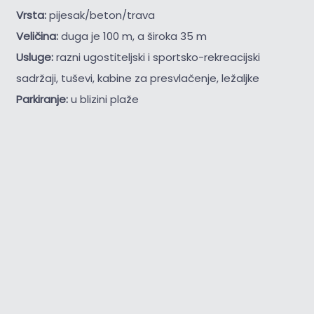
Vrsta:
pijesak/beton/trava
Veličina:
duga je 100 m, a široka 35 m
Usluge:
razni ugostiteljski i sportsko-rekreacijski
sadržaji, tuševi, kabine za presvlačenje, ležaljke
Parkiranje:
u blizini plaže