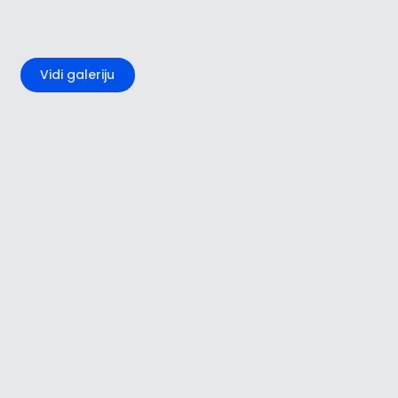
+1
Vidi galeriju