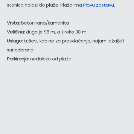
stanica nalazi do plaže. Plaža ima
Plavu zastavu
.
Vrsta:
betonirana/kamenita
Veličina:
duga je 98 m, a široka 38 m
Usluge:
tuševi, kabine za presvlačenje, najam ležaljki i
suncobrana
Parkiranje:
nedaleko od plaže