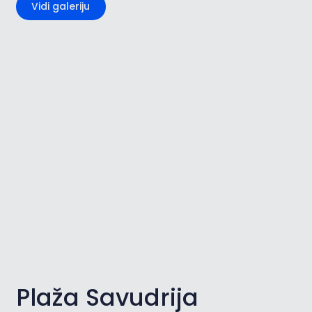
Vidi galeriju
Plaža Savudrija