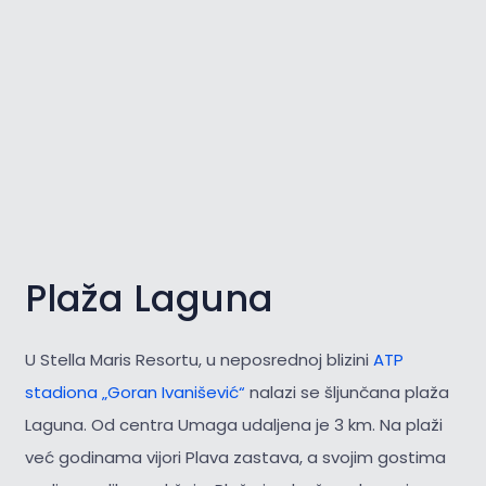
Plaža Laguna
U Stella Maris Resortu, u neposrednoj blizini
ATP
stadiona „Goran Ivanišević“
nalazi se šljunčana plaža
Laguna. Od centra Umaga udaljena je 3 km. Na plaži
već godinama vijori Plava zastava, a svojim gostima