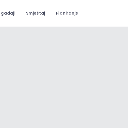
gađaji
Smještaj
Planiranje