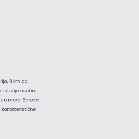
ija, 8 km od
i starije osobe.
az u more. Borova
 karakteristične