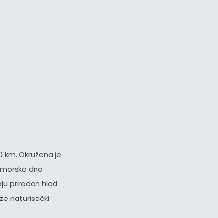
0 km. Okružena je
i morsko dno
ju prirodan hlad
ze naturistički