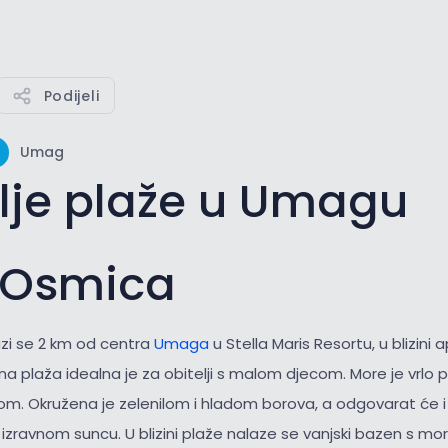
Podijeli
Umag
lje plaže u Umagu
 Osmica
zi se 2 km od centra
Umaga
u Stella Maris Resortu, u blizini
 plaža idealna je za obitelji s malom djecom. More je vrlo pl
om. Okružena je zelenilom i hladom borova, a odgovarat će i 
 izravnom suncu. U blizini plaže nalaze se vanjski bazen s m