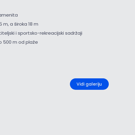
kamenita
5 m, a široka 18 m
iteljski i sportsko-rekreacijski sadržaji
o 500 m od plaže
+2
Vidi galeriju