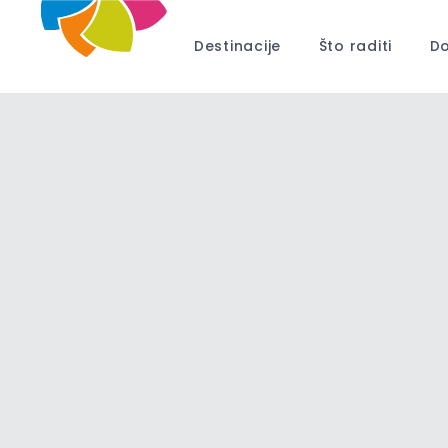
Destinacije
Što raditi
Do