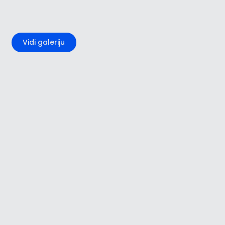
+1
Vidi galeriju