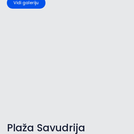
Vidi galeriju
Plaža Savudrija