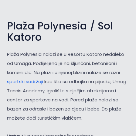
Plaža Polynesia / Sol
Katoro
Plaža Polynesia nalazi se u Resortu Katoro nedaleko
od Umaga. Podijeljena je na šljunčani, betonirani i
kameni dio. Na plaži i u njenoj blizini nalaze se razni
sportski sadržaji
kao što su odbojka na pijesku, Umag
Tennis Academy, igralište s dječjim atrakcijama i
centar za sportove na vodi. Pored plaže nalazi se
bazen za odrasle i bazen za djecu i bebe. Do plaže
možete doći turističkim vlakićem.