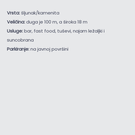
Vrsta:
šljunak/kamenita
Veličina:
duga je 100 m, a široka 18 m
Usluge:
bar, fast food, tuševi, najam ležaljki i
suncobrana
Parkiranje:
na javnoj površini