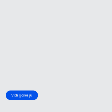
+1
Vidi galeriju