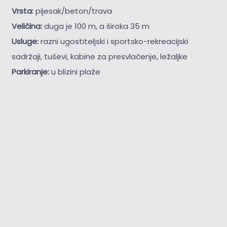
Vrsta:
pijesak/beton/trava
Veličina:
duga je 100 m, a široka 35 m
Usluge:
razni ugostiteljski i sportsko-rekreacijski
sadržaji, tuševi, kabine za presvlačenje, ležaljke
Parkiranje:
u blizini plaže