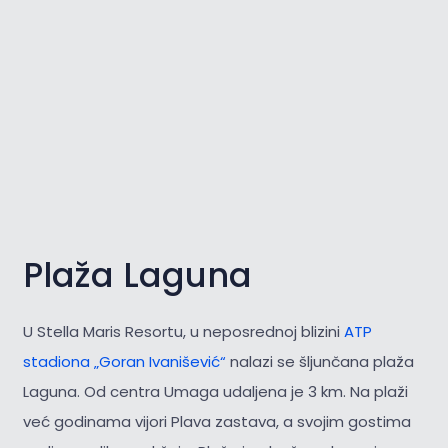
Plaža Laguna
U Stella Maris Resortu, u neposrednoj blizini
ATP
stadiona „Goran Ivanišević“
nalazi se šljunčana plaža
Laguna. Od centra Umaga udaljena je 3 km. Na plaži
već godinama vijori Plava zastava, a svojim gostima