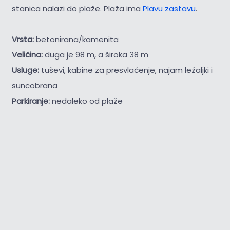
stanica nalazi do plaže. Plaža ima
Plavu zastavu
.
Vrsta:
betonirana/kamenita
Veličina:
duga je 98 m, a široka 38 m
Usluge:
tuševi, kabine za presvlačenje, najam ležaljki i
suncobrana
Parkiranje:
nedaleko od plaže