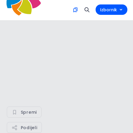
Izbornik
Spremi
Podijeli