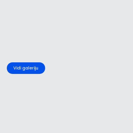
+1
Vidi galeriju