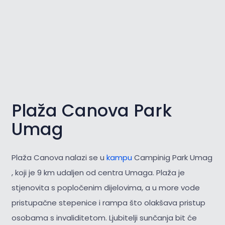
Plaža Canova Park
Umag
Plaža Canova nalazi se u
kampu
Campinig Park Umag
, koji je 9 km udaljen od centra Umaga. Plaža je
stjenovita s popločenim dijelovima, a u more vode
pristupačne stepenice i rampa što olakšava pristup
osobama s invaliditetom. Ljubitelji sunčanja bit će