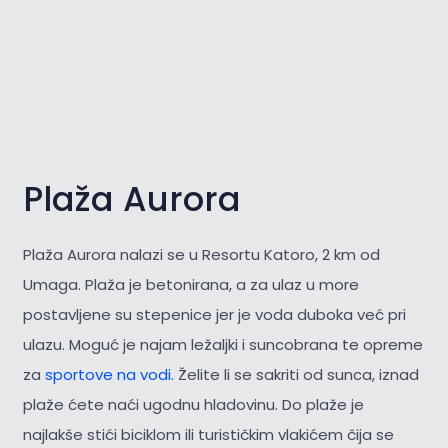
Plaža Aurora
Plaža Aurora nalazi se u Resortu Katoro, 2 km od
Umaga. Plaža je betonirana, a za ulaz u more
postavljene su stepenice jer je voda duboka već pri
ulazu. Moguć je najam ležaljki i suncobrana te opreme
za
sportove na vodi.
Želite li se sakriti od sunca, iznad
plaže ćete naći ugodnu hladovinu. Do plaže je
najlakše stići biciklom ili turističkim vlakićem čija se