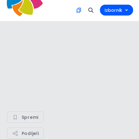
Izbornik
Spremi
Podijeli