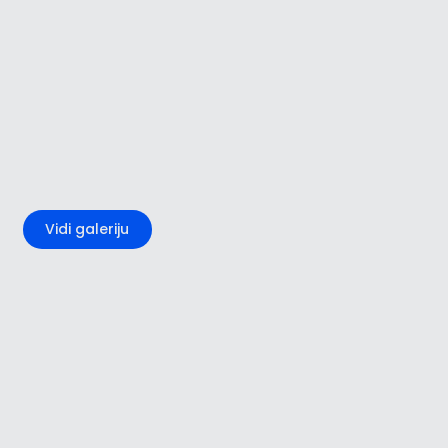
+1
Vidi galeriju