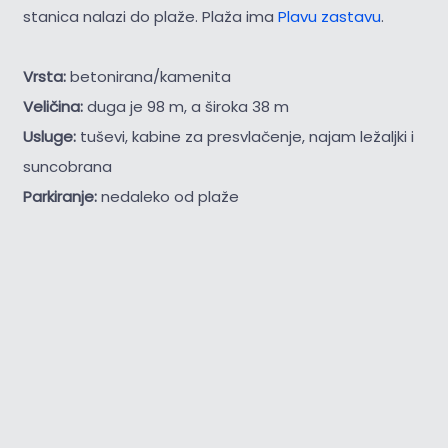
stanica nalazi do plaže. Plaža ima
Plavu zastavu
.
Vrsta:
betonirana/kamenita
Veličina:
duga je 98 m, a široka 38 m
Usluge:
tuševi, kabine za presvlačenje, najam ležaljki i
suncobrana
Parkiranje:
nedaleko od plaže