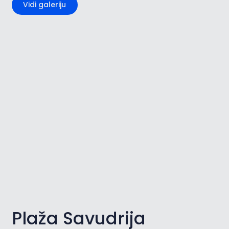
Vidi galeriju
Plaža Savudrija