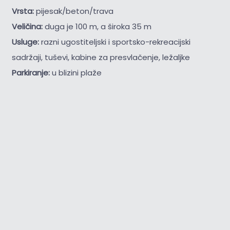
Vrsta:
pijesak/beton/trava
Veličina:
duga je 100 m, a široka 35 m
Usluge:
razni ugostiteljski i sportsko-rekreacijski
sadržaji, tuševi, kabine za presvlačenje, ležaljke
Parkiranje:
u blizini plaže