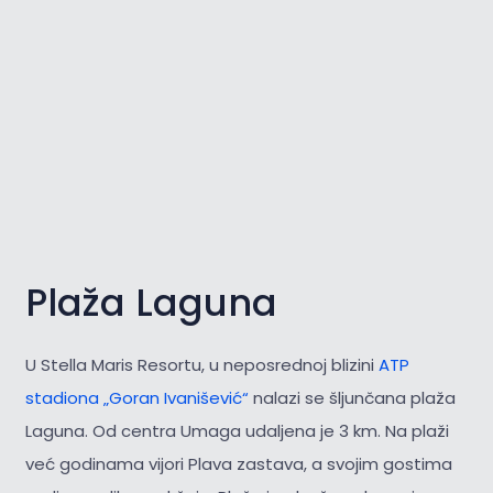
Plaža Laguna
U Stella Maris Resortu, u neposrednoj blizini
ATP
stadiona „Goran Ivanišević“
nalazi se šljunčana plaža
Laguna. Od centra Umaga udaljena je 3 km. Na plaži
već godinama vijori Plava zastava, a svojim gostima