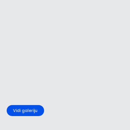
+1
Vidi galeriju