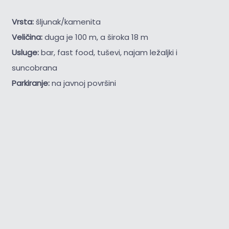
Vrsta:
šljunak/kamenita
Veličina:
duga je 100 m, a široka 18 m
Usluge:
bar, fast food, tuševi, najam ležaljki i
suncobrana
Parkiranje:
na javnoj površini