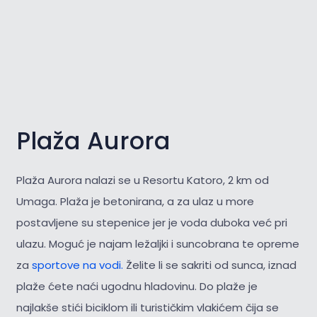
Plaža Aurora
Plaža Aurora nalazi se u Resortu Katoro, 2 km od
Umaga. Plaža je betonirana, a za ulaz u more
postavljene su stepenice jer je voda duboka već pri
ulazu. Moguć je najam ležaljki i suncobrana te opreme
za
sportove na vodi.
Želite li se sakriti od sunca, iznad
plaže ćete naći ugodnu hladovinu. Do plaže je
najlakše stići biciklom ili turističkim vlakićem čija se