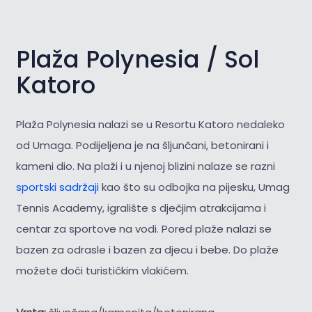
Plaža Polynesia / Sol
Katoro
Plaža Polynesia nalazi se u Resortu Katoro nedaleko
od Umaga. Podijeljena je na šljunčani, betonirani i
kameni dio. Na plaži i u njenoj blizini nalaze se razni
sportski sadržaji
kao što su odbojka na pijesku, Umag
Tennis Academy, igralište s dječjim atrakcijama i
centar za sportove na vodi. Pored plaže nalazi se
bazen za odrasle i bazen za djecu i bebe. Do plaže
možete doći turističkim vlakićem.