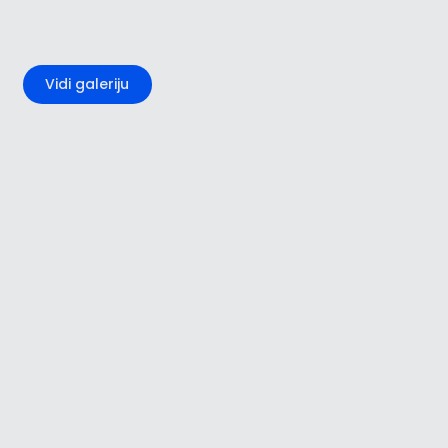
+1
Vidi galeriju