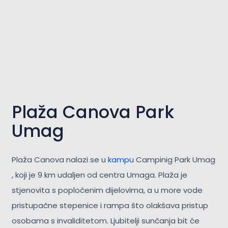
Plaža Canova Park
Umag
Plaža Canova nalazi se u
kampu
Campinig Park Umag
, koji je 9 km udaljen od centra Umaga. Plaža je
stjenovita s popločenim dijelovima, a u more vode
pristupačne stepenice i rampa što olakšava pristup
osobama s invaliditetom. Ljubitelji sunčanja bit će