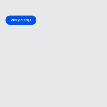
+1
Vidi galeriju