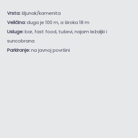
Vrsta:
šljunak/kamenita
Veličina:
duga je 100 m, a široka 18 m
Usluge:
bar, fast food, tuševi, najam ležaljki i
suncobrana
Parkiranje:
na javnoj površini