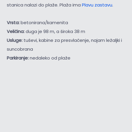
stanica nalazi do plaže. Plaža ima
Plavu zastavu
.
Vrsta:
betonirana/kamenita
Veličina:
duga je 98 m, a široka 38 m
Usluge:
tuševi, kabine za presvlačenje, najam ležaljki i
suncobrana
Parkiranje:
nedaleko od plaže