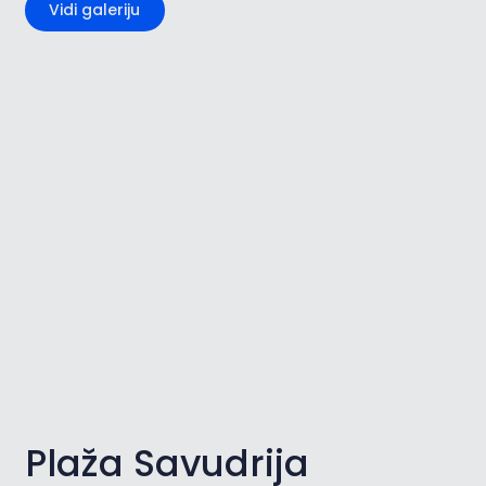
Vidi galeriju
Plaža Savudrija