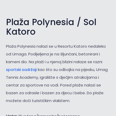
Plaža Polynesia / Sol
Katoro
Plaža Polynesia nalazi se u Resortu Katoro nedaleko
od Umaga. Podijeljena je na šljunčani, betonirani i
kameni dio. Na plaži i u njenoj blizini nalaze se razni
sportski sadržaji
kao što su odbojka na pijesku, Umag
Tennis Academy, igralište s dječjim atrakcijama i
centar za sportove na vodi. Pored plaže nalazi se
bazen za odrasle i bazen za djecu i bebe. Do plaže
možete doći turističkim vlakićem.