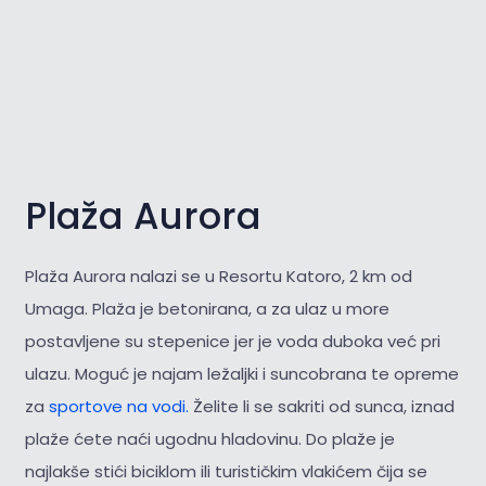
Plaža Aurora
Plaža Aurora nalazi se u Resortu Katoro, 2 km od
Umaga. Plaža je betonirana, a za ulaz u more
postavljene su stepenice jer je voda duboka već pri
ulazu. Moguć je najam ležaljki i suncobrana te opreme
za
sportove na vodi.
Želite li se sakriti od sunca, iznad
plaže ćete naći ugodnu hladovinu. Do plaže je
najlakše stići biciklom ili turističkim vlakićem čija se