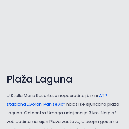
Plaža Laguna
U Stella Maris Resortu, u neposrednoj blizini
ATP
stadiona „Goran Ivanišević“
nalazi se šljunčana plaža
Laguna. Od centra Umaga udaljena je 3 km. Na plaži
već godinama vijori Plava zastava, a svojim gostima