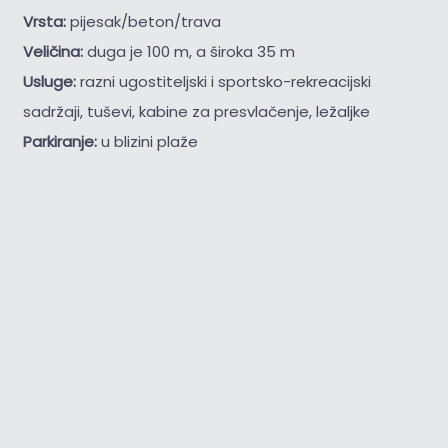
Vrsta:
pijesak/beton/trava
Veličina:
duga je 100 m, a široka 35 m
Usluge:
razni ugostiteljski i sportsko-rekreacijski
sadržaji, tuševi, kabine za presvlačenje, ležaljke
Parkiranje:
u blizini plaže