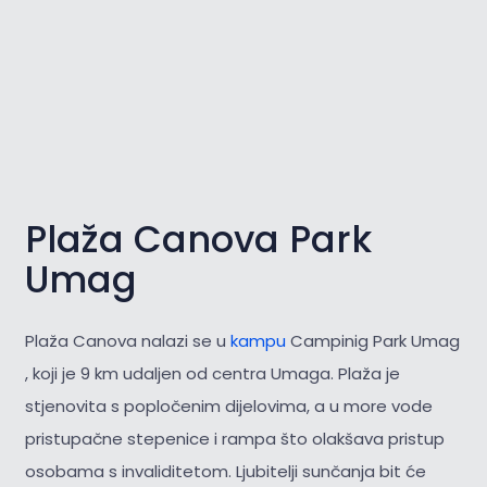
Plaža Canova Park
Umag
Plaža Canova nalazi se u
kampu
Campinig Park Umag
, koji je 9 km udaljen od centra Umaga. Plaža je
stjenovita s popločenim dijelovima, a u more vode
pristupačne stepenice i rampa što olakšava pristup
osobama s invaliditetom. Ljubitelji sunčanja bit će