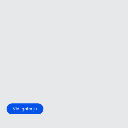
+1
Vidi galeriju