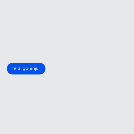
+1
Vidi galeriju