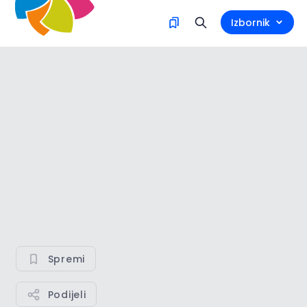
Izbornik
Spremi
Podijeli