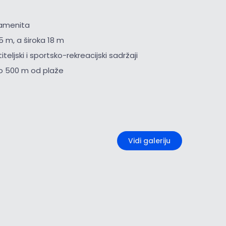
kamenita
5 m, a široka 18 m
iteljski i sportsko-rekreacijski sadržaji
o 500 m od plaže
+2
Vidi galeriju