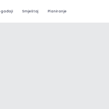
gađaji
Smještaj
Planiranje