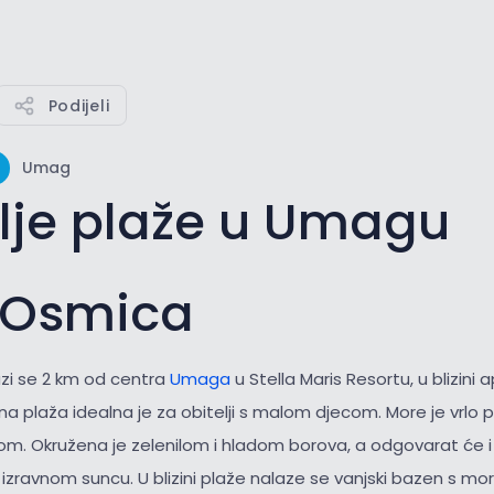
Podijeli
Umag
lje plaže u Umagu
 Osmica
zi se 2 km od centra
Umaga
u Stella Maris Resortu, u blizini
 plaža idealna je za obitelji s malom djecom. More je vrlo pl
om. Okružena je zelenilom i hladom borova, a odgovarat će i 
 izravnom suncu. U blizini plaže nalaze se vanjski bazen s m