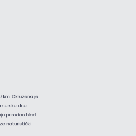
0 km. Okružena je
i morsko dno
ju prirodan hlad
ze naturistički