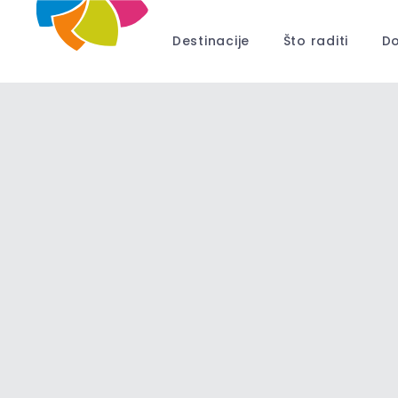
Destinacije
Što raditi
Do