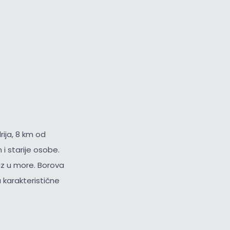
ija, 8 km od
i starije osobe.
az u more. Borova
 karakteristične