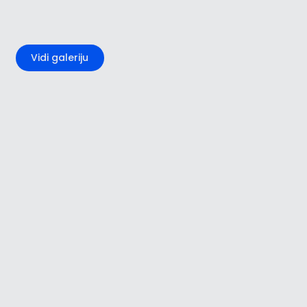
+1
Vidi galeriju