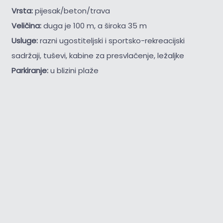
Vrsta:
pijesak/beton/trava
Veličina:
duga je 100 m, a široka 35 m
Usluge:
razni ugostiteljski i sportsko-rekreacijski
sadržaji, tuševi, kabine za presvlačenje, ležaljke
Parkiranje:
u blizini plaže