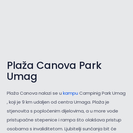
Plaža Canova Park
Umag
Plaža Canova nalazi se u
kampu
Campinig Park Umag
, koji je 9 km udaljen od centra Umaga. Plaža je
stjenovita s popločenim dijelovima, a u more vode
pristupačne stepenice i rampa što olakšava pristup
osobama s invaliditetom. Ljubitelji sunčanja bit će