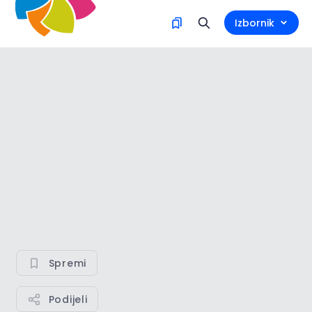
Izbornik
Spremi
Podijeli