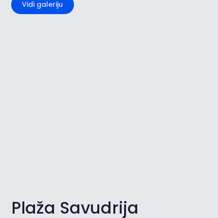
Vidi galeriju
Plaža Savudrija