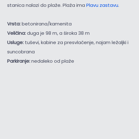
stanica nalazi do plaže. Plaža ima
Plavu zastavu
.
Vrsta:
betonirana/kamenita
Veličina:
duga je 98 m, a široka 38 m
Usluge:
tuševi, kabine za presvlačenje, najam ležaljki i
suncobrana
Parkiranje:
nedaleko od plaže