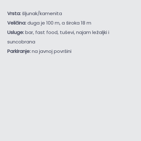
Vrsta:
šljunak/kamenita
Veličina:
duga je 100 m, a široka 18 m
Usluge:
bar, fast food, tuševi, najam ležaljki i
suncobrana
Parkiranje:
na javnoj površini