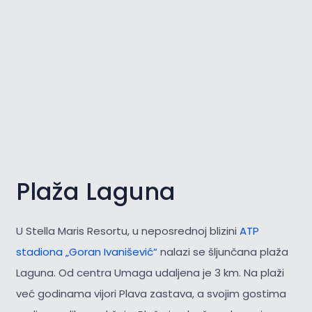
Plaža Laguna
U Stella Maris Resortu, u neposrednoj blizini
ATP
stadiona „Goran Ivanišević“
nalazi se šljunčana plaža
Laguna. Od centra Umaga udaljena je 3 km. Na plaži
već godinama vijori Plava zastava, a svojim gostima