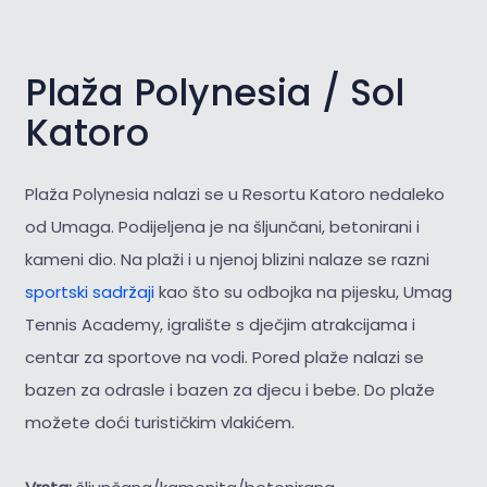
Plaža Polynesia / Sol
Katoro
Plaža Polynesia nalazi se u Resortu Katoro nedaleko
od Umaga. Podijeljena je na šljunčani, betonirani i
kameni dio. Na plaži i u njenoj blizini nalaze se razni
sportski sadržaji
kao što su odbojka na pijesku, Umag
Tennis Academy, igralište s dječjim atrakcijama i
centar za sportove na vodi. Pored plaže nalazi se
bazen za odrasle i bazen za djecu i bebe. Do plaže
možete doći turističkim vlakićem.