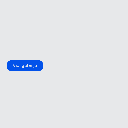
+1
Vidi galeriju