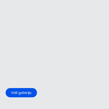
+1
Vidi galeriju