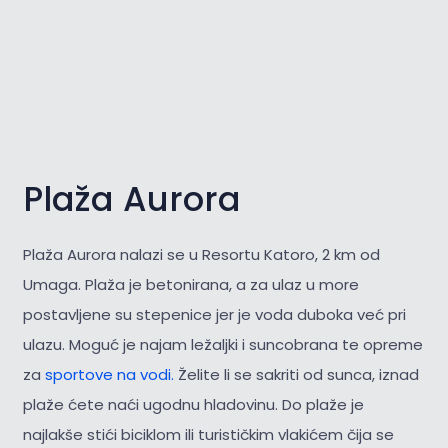
Plaža Aurora
Plaža Aurora nalazi se u Resortu Katoro, 2 km od
Umaga. Plaža je betonirana, a za ulaz u more
postavljene su stepenice jer je voda duboka već pri
ulazu. Moguć je najam ležaljki i suncobrana te opreme
za
sportove na vodi.
Želite li se sakriti od sunca, iznad
plaže ćete naći ugodnu hladovinu. Do plaže je
najlakše stići biciklom ili turističkim vlakićem čija se