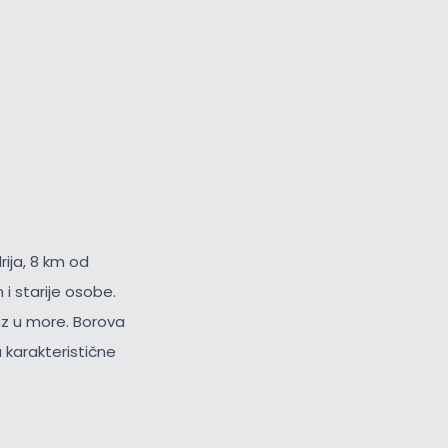
ija, 8 km od
i starije osobe.
az u more. Borova
 karakteristične