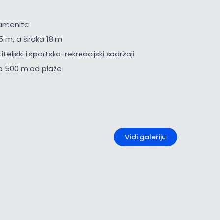
kamenita
5 m, a široka 18 m
iteljski i sportsko-rekreacijski sadržaji
o 500 m od plaže
+2
Vidi galeriju