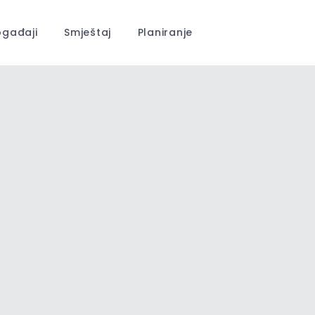
gađaji
Smještaj
Planiranje