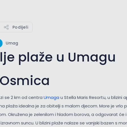
Podijeli
Umag
lje plaže u Umagu
 Osmica
zi se 2 km od centra
Umaga
u Stella Maris Resortu, u blizini
 plaža idealna je za obitelji s malom djecom. More je vrlo pl
om. Okružena je zelenilom i hladom borova, a odgovarat će i 
 izravnom suncu. U blizini plaže nalaze se vanjski bazen s m