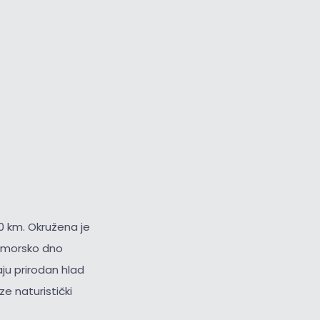
0 km. Okružena je
i morsko dno
ju prirodan hlad
ze naturistički