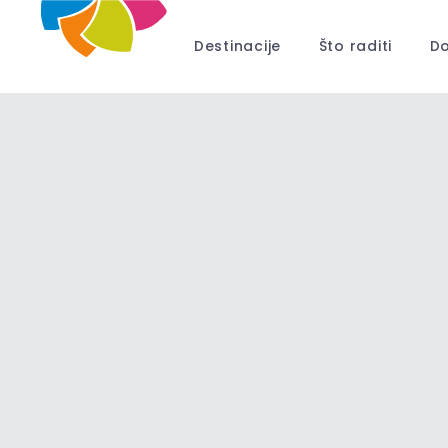
Destinacije
Što raditi
Do