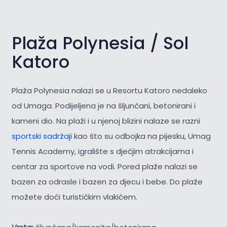
Plaža Polynesia / Sol
Katoro
Plaža Polynesia nalazi se u Resortu Katoro nedaleko
od Umaga. Podijeljena je na šljunčani, betonirani i
kameni dio. Na plaži i u njenoj blizini nalaze se razni
sportski sadržaji
kao što su odbojka na pijesku, Umag
Tennis Academy, igralište s dječjim atrakcijama i
centar za sportove na vodi. Pored plaže nalazi se
bazen za odrasle i bazen za djecu i bebe. Do plaže
možete doći turističkim vlakićem.