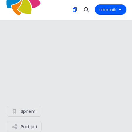
Izbornik
Spremi
Podijeli