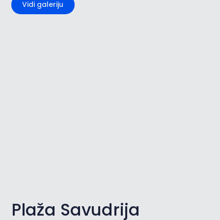
Vidi galeriju
Plaža Savudrija