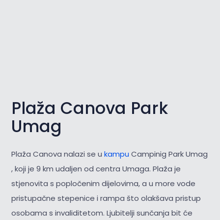
Plaža Canova Park
Umag
Plaža Canova nalazi se u
kampu
Campinig Park Umag
, koji je 9 km udaljen od centra Umaga. Plaža je
stjenovita s popločenim dijelovima, a u more vode
pristupačne stepenice i rampa što olakšava pristup
osobama s invaliditetom. Ljubitelji sunčanja bit će