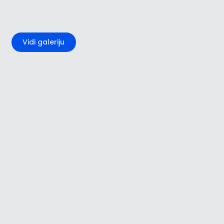
+1
Vidi galeriju