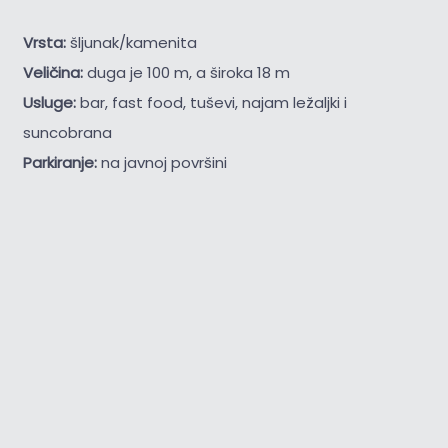
Vrsta:
šljunak/kamenita
Veličina:
duga je 100 m, a široka 18 m
Usluge:
bar, fast food, tuševi, najam ležaljki i
suncobrana
Parkiranje:
na javnoj površini