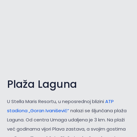
Plaža Laguna
U Stella Maris Resortu, u neposrednoj blizini
ATP
stadiona „Goran Ivanišević“
nalazi se šljunčana plaža
Laguna. Od centra Umaga udaljena je 3 km. Na plaži
već godinama vijori Plava zastava, a svojim gostima