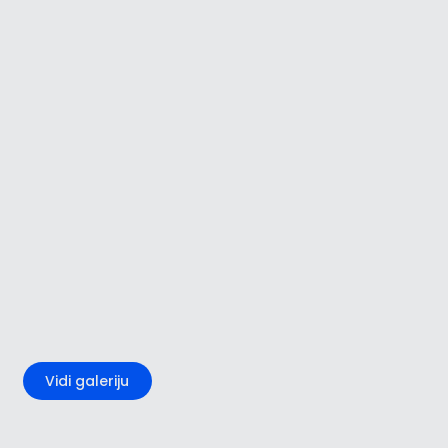
+1
Vidi galeriju