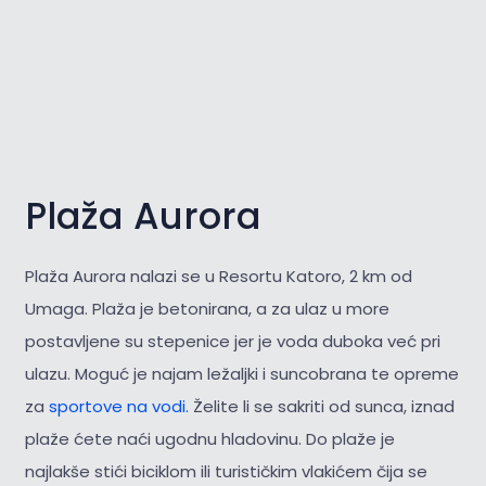
Plaža Aurora
Plaža Aurora nalazi se u Resortu Katoro, 2 km od
Umaga. Plaža je betonirana, a za ulaz u more
postavljene su stepenice jer je voda duboka već pri
ulazu. Moguć je najam ležaljki i suncobrana te opreme
za
sportove na vodi.
Želite li se sakriti od sunca, iznad
plaže ćete naći ugodnu hladovinu. Do plaže je
najlakše stići biciklom ili turističkim vlakićem čija se