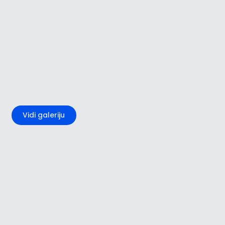
+1
Vidi galeriju