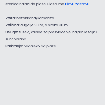
stanica nalazi do plaže. Plaža ima
Plavu zastavu
.
Vrsta:
betonirana/kamenita
Veličina:
duga je 98 m, a široka 38 m
Usluge:
tuševi, kabine za presvlačenje, najam ležaljki i
suncobrana
Parkiranje:
nedaleko od plaže