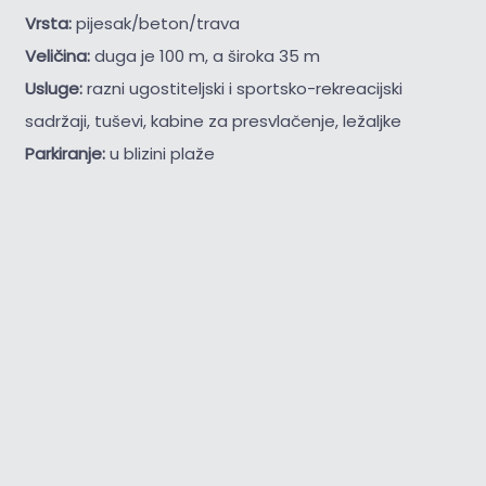
Vrsta:
pijesak/beton/trava
Veličina:
duga je 100 m, a široka 35 m
Usluge:
razni ugostiteljski i sportsko-rekreacijski
sadržaji, tuševi, kabine za presvlačenje, ležaljke
Parkiranje:
u blizini plaže