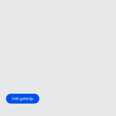
+1
Vidi galeriju