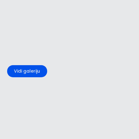
+1
Vidi galeriju