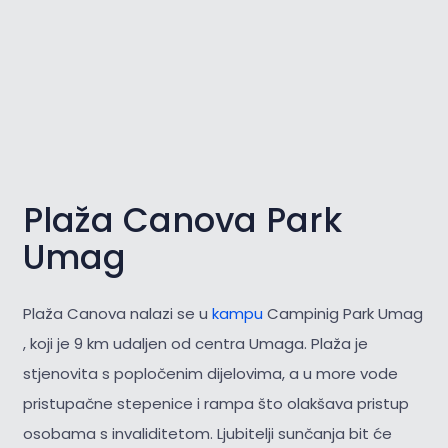
Plaža Canova Park
Umag
Plaža Canova nalazi se u
kampu
Campinig Park Umag
, koji je 9 km udaljen od centra Umaga. Plaža je
stjenovita s popločenim dijelovima, a u more vode
pristupačne stepenice i rampa što olakšava pristup
osobama s invaliditetom. Ljubitelji sunčanja bit će