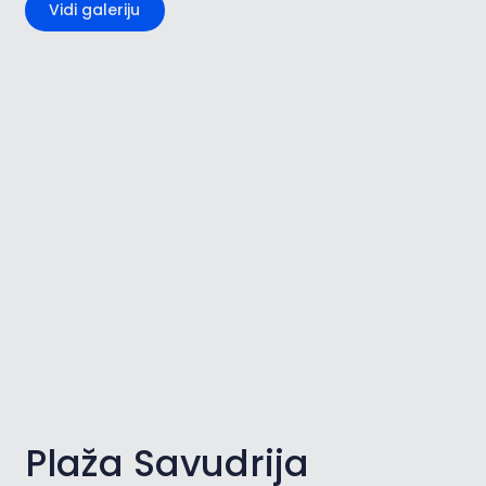
Vidi galeriju
Plaža Savudrija