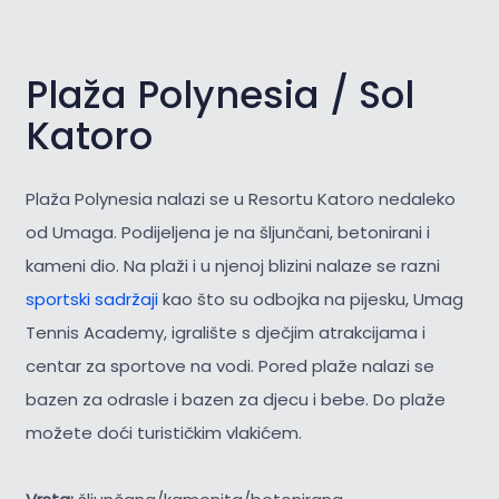
Plaža Polynesia / Sol
Katoro
Plaža Polynesia nalazi se u Resortu Katoro nedaleko
od Umaga. Podijeljena je na šljunčani, betonirani i
kameni dio. Na plaži i u njenoj blizini nalaze se razni
sportski sadržaji
kao što su odbojka na pijesku, Umag
Tennis Academy, igralište s dječjim atrakcijama i
centar za sportove na vodi. Pored plaže nalazi se
bazen za odrasle i bazen za djecu i bebe. Do plaže
možete doći turističkim vlakićem.