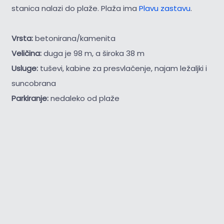
stanica nalazi do plaže. Plaža ima
Plavu zastavu
.
Vrsta:
betonirana/kamenita
Veličina:
duga je 98 m, a široka 38 m
Usluge:
tuševi, kabine za presvlačenje, najam ležaljki i
suncobrana
Parkiranje:
nedaleko od plaže