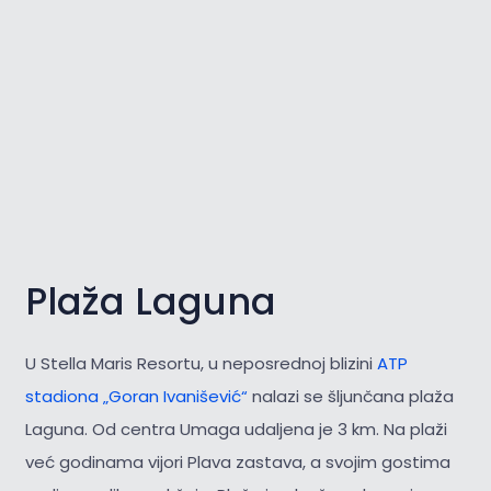
Plaža Laguna
U Stella Maris Resortu, u neposrednoj blizini
ATP
stadiona „Goran Ivanišević“
nalazi se šljunčana plaža
Laguna. Od centra Umaga udaljena je 3 km. Na plaži
već godinama vijori Plava zastava, a svojim gostima