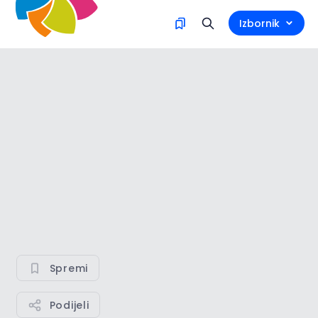
Izbornik
Spremi
Podijeli