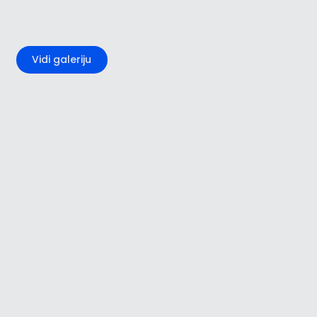
+1
Vidi galeriju