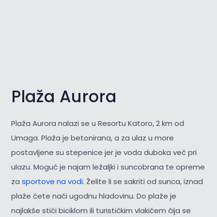
Plaža Aurora
Plaža Aurora nalazi se u Resortu Katoro, 2 km od
Umaga. Plaža je betonirana, a za ulaz u more
postavljene su stepenice jer je voda duboka već pri
ulazu. Moguć je najam ležaljki i suncobrana te opreme
za
sportove na vodi.
Želite li se sakriti od sunca, iznad
plaže ćete naći ugodnu hladovinu. Do plaže je
najlakše stići biciklom ili turističkim vlakićem čija se