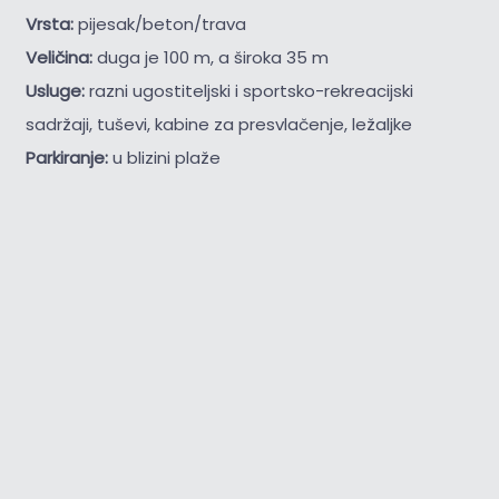
Vrsta:
pijesak/beton/trava
Veličina:
duga je 100 m, a široka 35 m
Usluge:
razni ugostiteljski i sportsko-rekreacijski
sadržaji, tuševi, kabine za presvlačenje, ležaljke
Parkiranje:
u blizini plaže