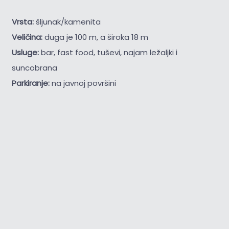
Vrsta:
šljunak/kamenita
Veličina:
duga je 100 m, a široka 18 m
Usluge:
bar, fast food, tuševi, najam ležaljki i
suncobrana
Parkiranje:
na javnoj površini