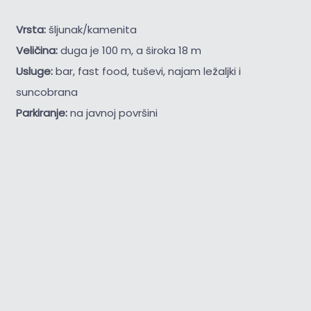
Vrsta:
šljunak/kamenita
Veličina:
duga je 100 m, a široka 18 m
Usluge:
bar, fast food, tuševi, najam ležaljki i
suncobrana
Parkiranje:
na javnoj površini