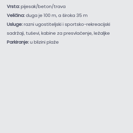
Vrsta:
pijesak/beton/trava
Veličina:
duga je 100 m, a široka 35 m
Usluge:
razni ugostiteljski i sportsko-rekreacijski
sadržaji, tuševi, kabine za presvlačenje, ležaljke
Parkiranje:
u blizini plaže