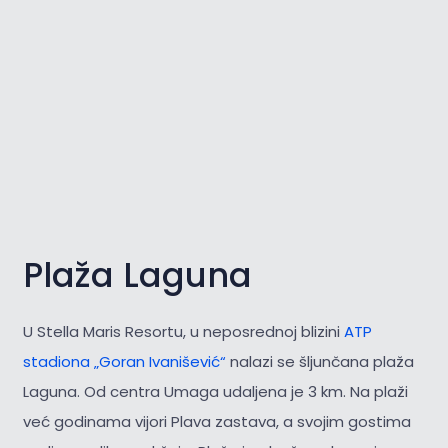
Plaža Laguna
U Stella Maris Resortu, u neposrednoj blizini
ATP
stadiona „Goran Ivanišević“
nalazi se šljunčana plaža
Laguna. Od centra Umaga udaljena je 3 km. Na plaži
već godinama vijori Plava zastava, a svojim gostima