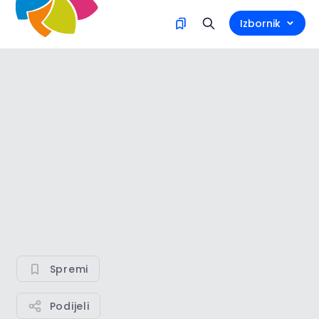
Izbornik
Spremi
Podijeli