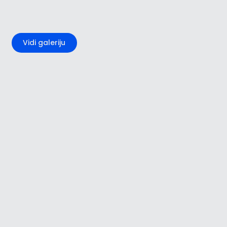
+1
Vidi galeriju