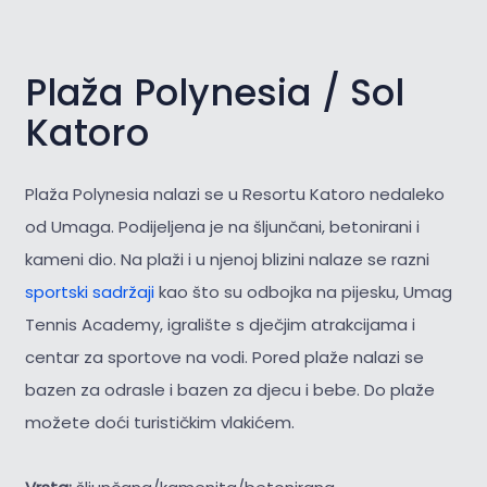
Plaža Polynesia / Sol
Katoro
Plaža Polynesia nalazi se u Resortu Katoro nedaleko
od Umaga. Podijeljena je na šljunčani, betonirani i
kameni dio. Na plaži i u njenoj blizini nalaze se razni
sportski sadržaji
kao što su odbojka na pijesku, Umag
Tennis Academy, igralište s dječjim atrakcijama i
centar za sportove na vodi. Pored plaže nalazi se
bazen za odrasle i bazen za djecu i bebe. Do plaže
možete doći turističkim vlakićem.