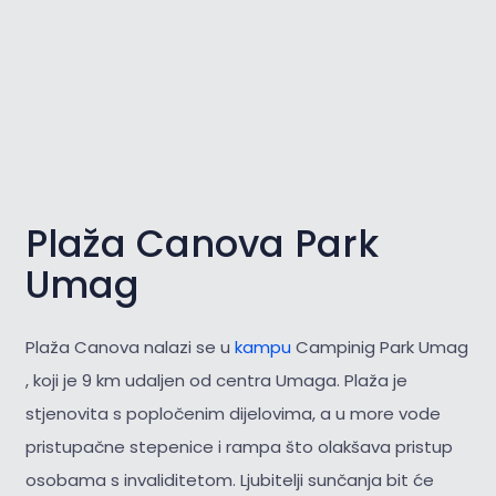
Plaža Canova Park
Umag
Plaža Canova nalazi se u
kampu
Campinig Park Umag
, koji je 9 km udaljen od centra Umaga. Plaža je
stjenovita s popločenim dijelovima, a u more vode
pristupačne stepenice i rampa što olakšava pristup
osobama s invaliditetom. Ljubitelji sunčanja bit će