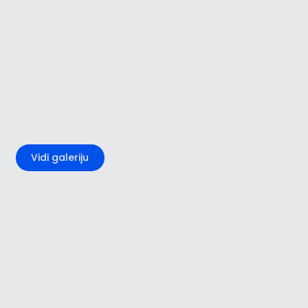
+1
Vidi galeriju