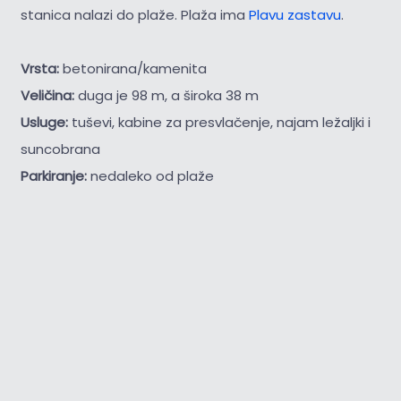
stanica nalazi do plaže. Plaža ima
Plavu zastavu
.
Vrsta:
betonirana/kamenita
Veličina:
duga je 98 m, a široka 38 m
Usluge:
tuševi, kabine za presvlačenje, najam ležaljki i
suncobrana
Parkiranje:
nedaleko od plaže