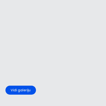
+1
Vidi galeriju