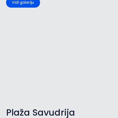
Vidi galeriju
Plaža Savudrija