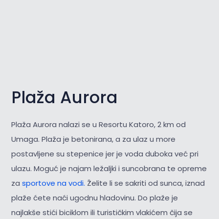
Plaža Aurora
Plaža Aurora nalazi se u Resortu Katoro, 2 km od
Umaga. Plaža je betonirana, a za ulaz u more
postavljene su stepenice jer je voda duboka već pri
ulazu. Moguć je najam ležaljki i suncobrana te opreme
za
sportove na vodi.
Želite li se sakriti od sunca, iznad
plaže ćete naći ugodnu hladovinu. Do plaže je
najlakše stići biciklom ili turističkim vlakićem čija se