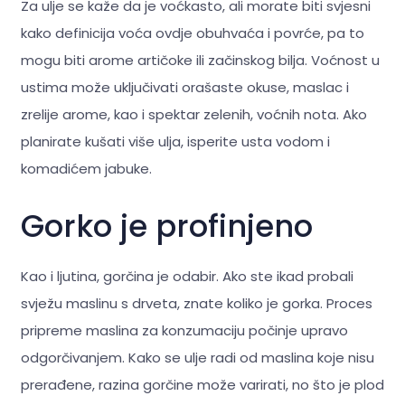
Za ulje se kaže da je voćkasto, ali morate biti svjesni
kako definicija voća ovdje obuhvaća i povrće, pa to
mogu biti arome artičoke ili začinskog bilja. Voćnost u
ustima može uključivati orašaste okuse, maslac i
zrelije arome, kao i spektar zelenih, voćnih nota. Ako
planirate kušati više ulja, isperite usta vodom i
komadićem jabuke.
Gorko je profinjeno
Kao i ljutina, gorčina je odabir. Ako ste ikad probali
svježu maslinu s drveta, znate koliko je gorka. Proces
pripreme maslina za konzumaciju počinje upravo
odgorčivanjem. Kako se ulje radi od maslina koje nisu
prerađene, razina gorčine može varirati, no što je plod