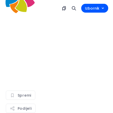
Izbornik
Spremi
Podijeli