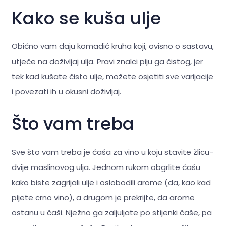
Kako se kuša ulje
Obično vam daju komadić kruha koji, ovisno o sastavu,
utječe na doživljaj ulja. Pravi znalci piju ga čistog, jer
tek kad kušate čisto ulje, možete osjetiti sve varijacije
i povezati ih u okusni doživljaj.
Što vam treba
Sve što vam treba je čaša za vino u koju stavite žlicu-
dvije maslinovog ulja. Jednom rukom obgrlite čašu
kako biste zagrijali ulje i oslobodili arome (da, kao kad
pijete crno vino), a drugom je prekrijte, da arome
ostanu u čaši. Nježno ga zaljuljate po stijenki čaše, pa