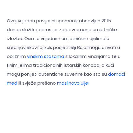
Ovaj vrijedan povijesni spomenik obnovljen 2015.
danas služi kao prostor za povremene umjetničke
izložbe. Osim u vrijednim umjetničkim djelima u
srednjovjekovnoj kuli, posjetitelji Buja mogu uživati u
obližnjim
vinskim stazama
s lokalnim vinarijama te u
finim jelima tradicionalnih istarskih konoba, a kući
mogu ponijeti autentične suvenire kao što su
domaći
med
ili svježe prešano
maslinovo ulje!