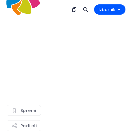
Izbornik
Spremi
Podijeli