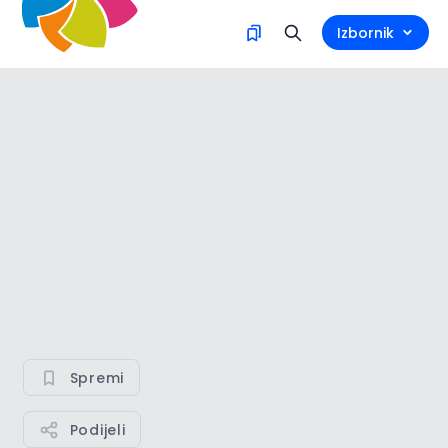
Izbornik
Spremi
Podijeli