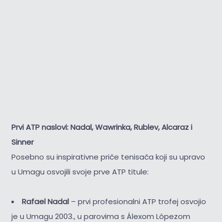
Prvi ATP naslovi: Nadal, Wawrinka, Rublev, Alcaraz i
Sinner
Posebno su inspirativne priče tenisača koji su upravo
u Umagu osvojili svoje prve ATP titule:
Rafael Nadal
– prvi profesionalni ATP trofej osvojio
je u Umagu 2003., u parovima s Álexom Lópezom