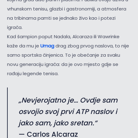
vrhunskom tenisu, glazbi i gastronomiji, a atmosfera
na tribinama pamti se jednako živo kao i potezi
igrača.
Kad šampion poput Nadala, Alcaraza ili Wawrinke
kaže da mu je
Umag
drag zbog prvog naslova, to nije
samo sportska činjenica. To je obećanje za svaku
novu generaciju igrača: da je ovo mjesto gdje se
rađaju legende tenisa.
„Nevjerojatno je… Ovdje sam
osvojio svoj prvi ATP naslov i
jako sam, jako sretan.“
— Carlos Alcaraz