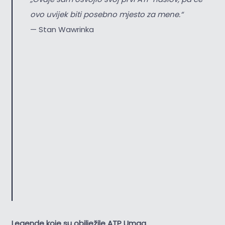
ovo uvijek biti posebno mjesto za mene.“
— Stan Wawrinka
Legende koje su obilježile ATP Umag