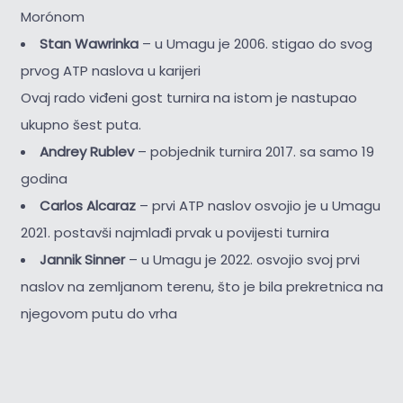
Morónom
Stan Wawrinka
– u Umagu je 2006. stigao do svog
prvog ATP naslova u karijeri
Ovaj rado viđeni gost turnira na istom je nastupao
ukupno šest puta.
Andrey Rublev
– pobjednik turnira 2017. sa samo 19
godina
Carlos Alcaraz
– prvi ATP naslov osvojio je u Umagu
2021. postavši najmlađi prvak u povijesti turnira
Jannik Sinner
– u Umagu je 2022. osvojio svoj prvi
naslov na zemljanom terenu, što je bila prekretnica na
njegovom putu do vrha