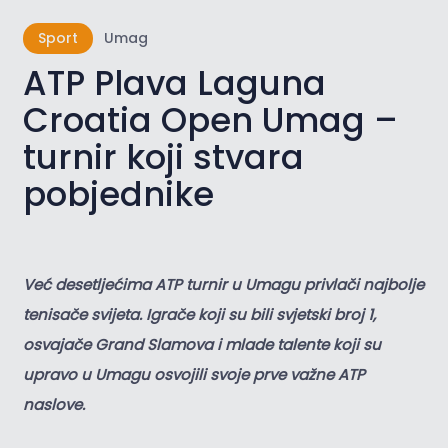
Sport
Umag
ATP Plava Laguna
Croatia Open Umag –
turnir koji stvara
pobjednike
Već desetljećima ATP turnir u Umagu privlači najbolje
tenisače svijeta. Igrače koji su bili svjetski broj 1,
osvajače Grand Slamova i mlade talente koji su
upravo u Umagu osvojili svoje prve važne ATP
naslove.