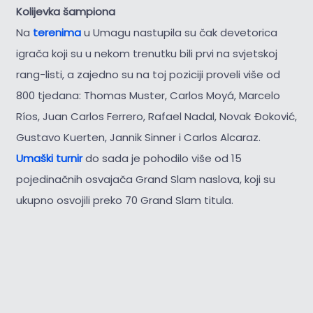
Kolijevka šampiona
Na
terenima
u Umagu nastupila su čak devetorica
igrača koji su u nekom trenutku bili prvi na svjetskoj
rang-listi, a zajedno su na toj poziciji proveli više od
800 tjedana: Thomas Muster, Carlos Moyá, Marcelo
Ríos, Juan Carlos Ferrero, Rafael Nadal, Novak Đoković,
Gustavo Kuerten, Jannik Sinner i Carlos Alcaraz.
Umaški turnir
do sada je pohodilo više od 15
pojedinačnih osvajača Grand Slam naslova, koji su
ukupno osvojili preko 70 Grand Slam titula.