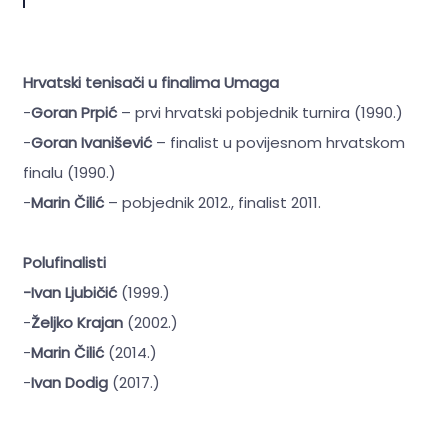
Hrvatski tenisači u finalima Umaga
-
Goran Prpić
– prvi hrvatski pobjednik turnira (1990.)
-
Goran Ivanišević
– finalist u povijesnom hrvatskom
finalu (1990.)
-
Marin Čilić
– pobjednik 2012., finalist 2011.
Polufinalisti
-Ivan Ljubičić
(1999.)
-
Željko Krajan
(2002.)
-
Marin Čilić
(2014.)
-
Ivan Dodig
(2017.)