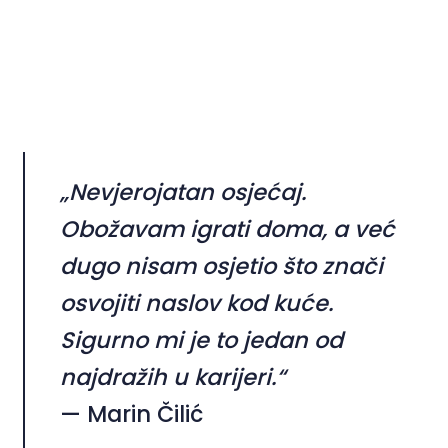
„Nevjerojatan osjećaj.
Obožavam igrati doma, a već
dugo nisam osjetio što znači
osvojiti naslov kod kuće.
Sigurno mi je to jedan od
najdražih u karijeri.“
— Marin Čilić