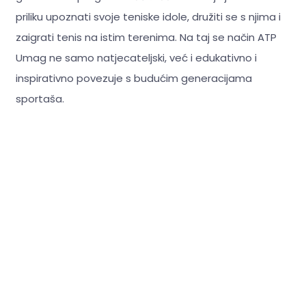
priliku upoznati svoje teniske idole, družiti se s njima i
zaigrati tenis na istim terenima. Na taj se način ATP
Umag ne samo natjecateljski, već i edukativno i
inspirativno povezuje s budućim generacijama
sportaša.