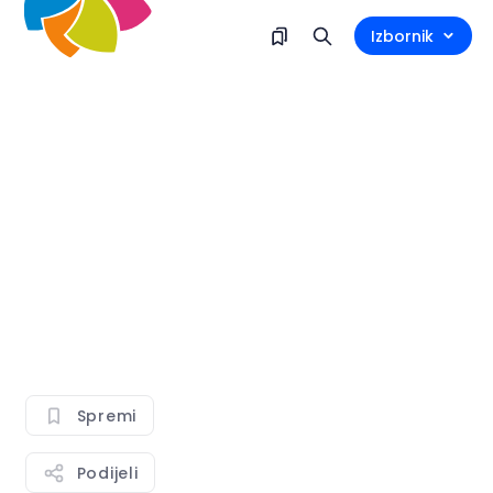
Izbornik
Spremi
Podijeli