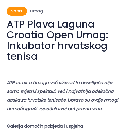
Sport
Umag
ATP Plava Laguna
Croatia Open Umag:
Inkubator hrvatskog
tenisa
ATP turnir u Umagu već više od tri desetljeća nije
samo svjetski spektakl, već i najvažnija odskočna
daska za hrvatske tenisače. Upravo su ovdje mnogi
domaći igrači započeli svoj put prema vrhu.
Galerija domaćih pobjeda i uspjeha