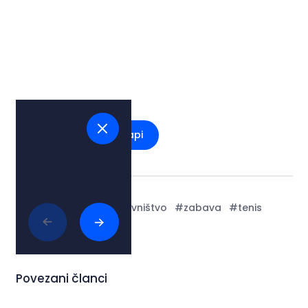
Pogledaj na mapi
Tags:
#Lokalno stanovništvo
#zabava
#tenis
Povezani članci