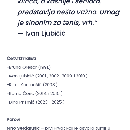
klinca, a kasnije i seniora,
predstavlja nešto važno. Umag
je sinonim za tenis, vrh.“
— Ivan Ljubičić
Četvrtfinalisti
-Bruno Orešar (1991.)
-Ivan Ljubičić (2001., 2002., 2009. i 2010.)
-Roko Karanušić (2008.)
-Borna Čorić (2014. i 2015.)
-Dino Prižmić (2023. i 2025.)
Parovi
Nino Serdarušić
– prvi Hrvat koji je osvojio turnir u