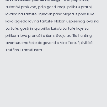
turistički proizvod, gdje gosti imaju priliku u pratnji
lovaca na tartufe i njihovih pasa vidjeti iz prve ruke
kako izgleda lov na tartufe. Nakon uspješnog lova na
tartufe, gosti imaju priliku kušati tartufe koje su
prilikom lova pronašli u šumi. Svoju truffle hunting
avanturu možete dogovoriti s Miro Tartufi, Sviličić
Truffles i Tartufi Istra.