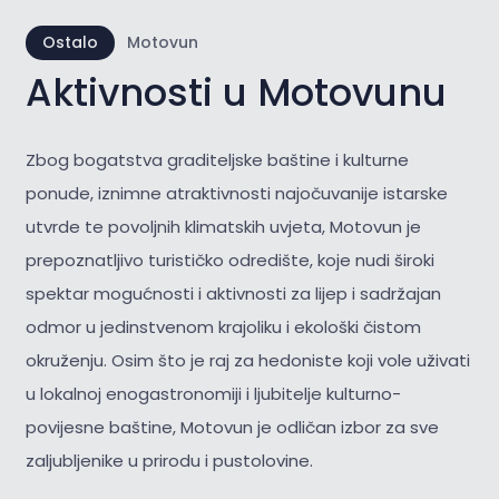
Ostalo
Motovun
Aktivnosti u Motovunu
Zbog bogatstva graditeljske baštine i kulturne
ponude, iznimne atraktivnosti najočuvanije istarske
utvrde te povoljnih klimatskih uvjeta, Motovun je
prepoznatljivo turističko odredište, koje nudi široki
spektar mogućnosti i aktivnosti za lijep i sadržajan
odmor u jedinstvenom krajoliku i ekološki čistom
okruženju. Osim što je raj za hedoniste koji vole uživati
u lokalnoj enogastronomiji i ljubitelje kulturno-
povijesne baštine, Motovun je odličan izbor za sve
zaljubljenike u prirodu i pustolovine.