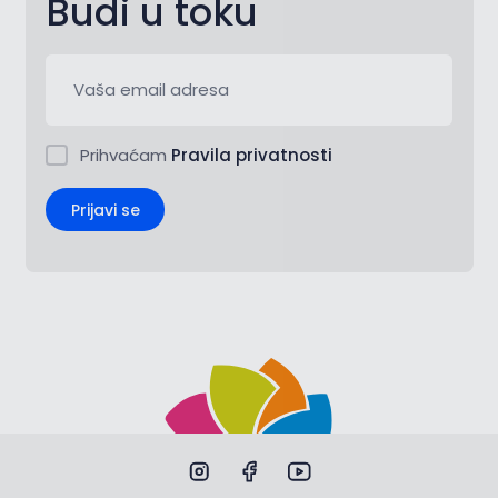
Budi u toku
Prihvaćam
Pravila privatnosti
Prijavi se