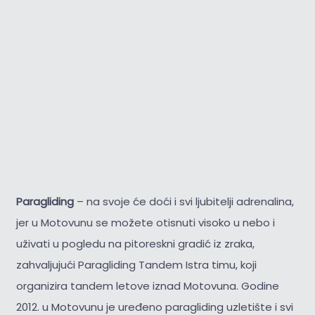
Paragliding
– na svoje će doći i svi ljubitelji adrenalina,
jer u Motovunu se možete otisnuti visoko u nebo i
uživati u pogledu na pitoreskni gradić iz zraka,
zahvaljujući Paragliding Tandem Istra timu, koji
organizira tandem letove iznad Motovuna. Godine
2012. u Motovunu je uređeno paragliding uzletište i svi