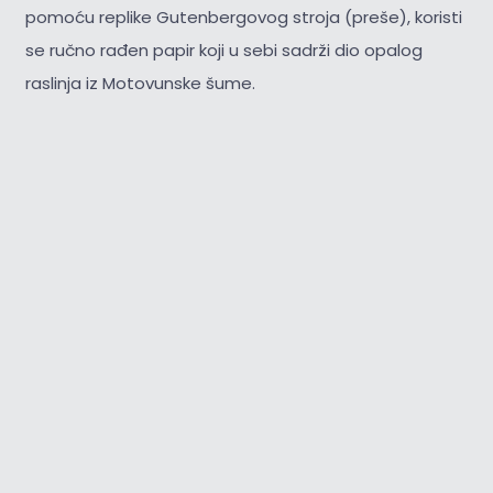
pomoću replike Gutenbergovog stroja (preše), koristi
se ručno rađen papir koji u sebi sadrži dio opalog
raslinja iz Motovunske šume.