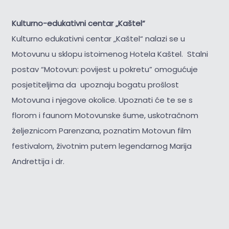
Kulturno-edukativni centar „Kaštel“
Kulturno edukativni centar „Kaštel“ nalazi se u
Motovunu u sklopu istoimenog Hotela Kaštel. Stalni
postav “Motovun: povijest u pokretu” omogućuje
posjetiteljima da upoznaju bogatu prošlost
Motovuna i njegove okolice. Upoznati će te se s
florom i faunom Motovunske šume, uskotračnom
željeznicom Parenzana, poznatim Motovun film
festivalom, životnim putem legendarnog Marija
Andrettija i dr.