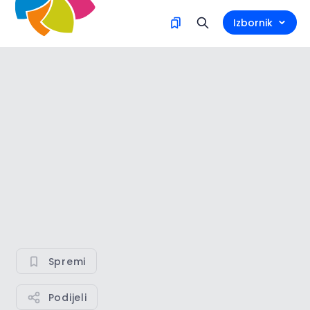
Izbornik
Spremi
Podijeli