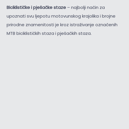
Biciklističke i pješačke staze
– najbolji način za
upoznati svu ljepotu motovunskog krajolika i brojne
prirodne znamenitosti je kroz istraživanje označenih
MTB biciklističkih staza i pješačkih staza.